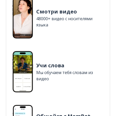
Смотри видео
48000+ видео с носителями
языка
Учи слова
Мы обучаем тебя словам из
видео