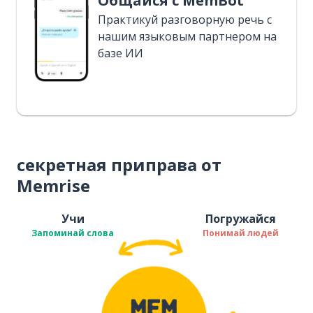
Общайся с MemBot
Практикуй разговорную речь с
нашим языковым партнером на
базе ИИ
секретная приправа от
Memrise
Учи
Погружайся
Запоминай слова
Понимай людей