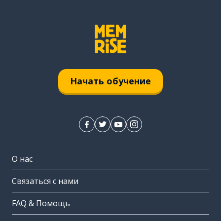
Начать обучение
О нас
Связаться с нами
FAQ & Помощь