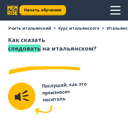
Начать обучение
Учить итальянский
Курс итальянского
Итальянс
Как сказать
следовать
на итальянском?
Послушай, как это
произносит
носитель