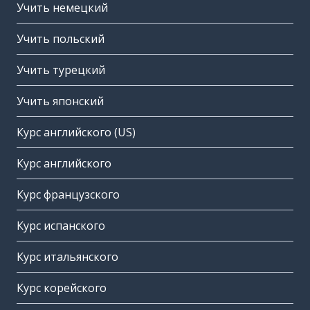
Учить немецкий
Учить польский
Учить турецкий
Учить японский
Курс английского (US)
Курс английского
Курс французского
Курс испанского
Курс итальянского
Курс корейского