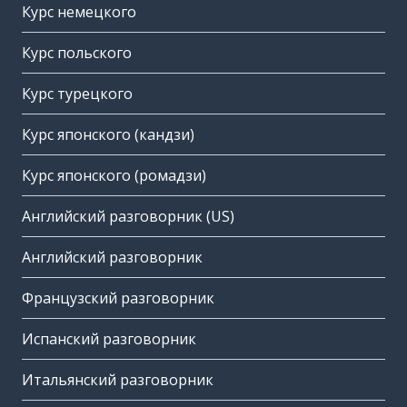
Курс немецкого
Курс польского
Курс турецкого
Курс японского (кандзи)
Курс японского (ромадзи)
Английский разговорник (US)
Английский разговорник
Французский разговорник
Испанский разговорник
Итальянский разговорник