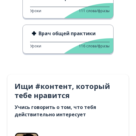
Уроки
111
слова/фразы
Врач общей практики
Уроки
116
слова/фразы
Ищи #контент, который
тебе нравится
Учись говорить о том, что тебя
действительно интересует