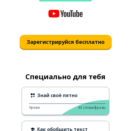
Зарегистрируйся бесплатно
Специально для тебя
Знай своё пятно
Уроки
43
слова/фразы
Как обобщить текст