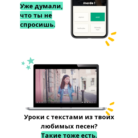
Уже думали,
что ты не
спросишь.
Уроки с текстами из твоих
любимых песен?
Такие тоже есть.