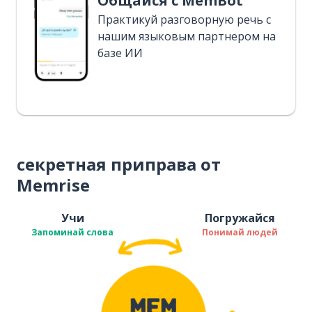
Общайся с MemBot
Практикуй разговорную речь с
нашим языковым партнером на
базе ИИ
секретная приправа от
Memrise
Учи
Погружайся
Запоминай слова
Понимай людей