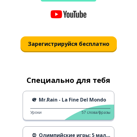
Зарегистрируйся бесплатно
Специально для тебя
Mr.Rain - La Fine Del Mondo
Уроки
57
слова/фразы
Олимпийские игры: 5 малоизвестных фактов