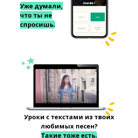
Уже думали,
что ты не
спросишь.
Уроки с текстами из твоих
любимых песен?
Такие тоже есть.