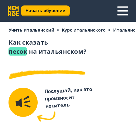
Начать обучение
Учить итальянский
Курс итальянского
Итальянс
Как сказать
песок
на итальянском?
Послушай, как это
произносит
носитель