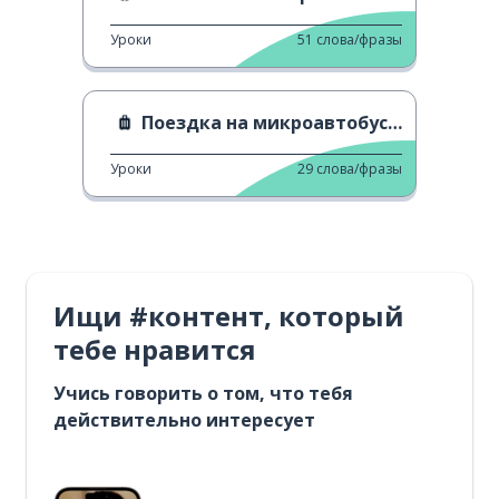
Уроки
51
слова/фразы
Поездка на микроавтобусе с друзьями
Уроки
29
слова/фразы
Ищи #контент, который
тебе нравится
Учись говорить о том, что тебя
действительно интересует