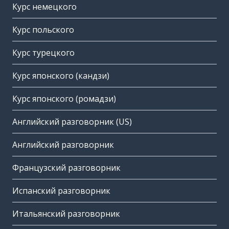
Курс немецкого
Курс польского
Курс турецкого
Курс японского (кандзи)
Курс японского (ромадзи)
Английский разговорник (US)
Английский разговорник
Французский разговорник
Испанский разговорник
Итальянский разговорник