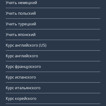
Учить немецкий
Учить польский
Учить турецкий
Учить японский
Курс английского (US)
Курс английского
Курс французского
Курс испанского
Курс итальянского
Курс корейского