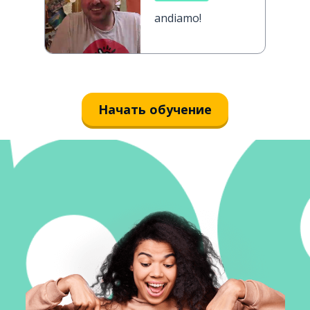
andiamo!
Начать обучение