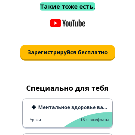
Такие тоже есть.
Зарегистрируйся бесплатно
Специально для тебя
Ментальное здоровье важно
Уроки
16
слова/фразы