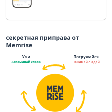
секретная приправа от
Memrise
Учи
Погружайся
Запоминай слова
Понимай людей