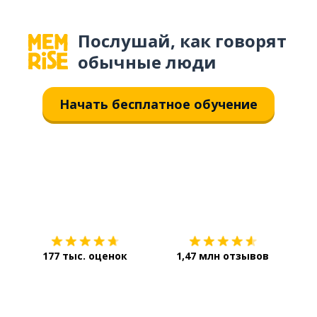
Послушай, как говорят
обычные люди
Начать бесплатное обучение
Загрузить из
App Store
Уст
177 тыс. оценок
1,47 млн отзывов