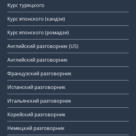
Курс турецкого
Курс японского (кандзи)
Курс японского (ромадзи)
Английский разговорник (US)
Английский разговорник
Французский разговорник
Испанский разговорник
Итальянский разговорник
Корейский разговорник
Немецкий разговорник