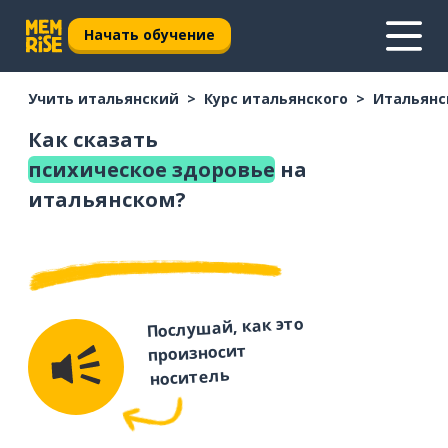
Начать обучение
Учить итальянский
Курс итальянского
Итальянс
Как сказать
психическое здоровье
на
итальянском?
Послушай, как это
произносит
носитель