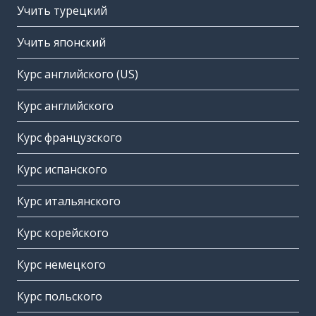
Учить турецкий
Учить японский
Курс английского (US)
Курс английского
Курс французского
Курс испанского
Курс итальянского
Курс корейского
Курс немецкого
Курс польского