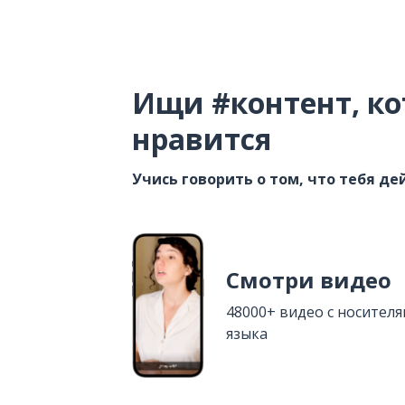
Ищи #контент, ко
нравится
Учись говорить о том, что тебя д
Смотри видео
48000+ видео с носител
языка