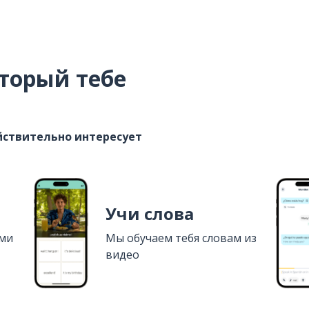
торый тебе
ействительно интересует
Учи слова
ями
Мы обучаем тебя словам из
видео