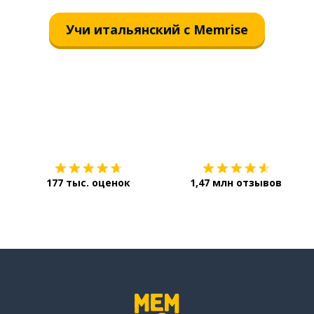
Учи итальянский с Memrise
Загрузить из
App Store
177 тыс. оценок
1,47 млн отзывов