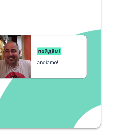
пойдём!
andiamo!