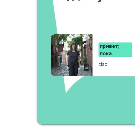
привет;
пока
ciao!