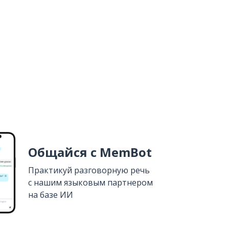
Общайся с MemBot
Практикуй разговорную речь
с нашим языковым партнером
на базе ИИ