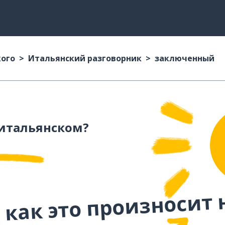
кого
Итальянский разговорник
заключенный
итальянском?
 как это произносит 