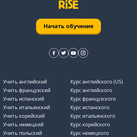
Начать обучение
Учить английский
Курс английского (US)
Учить французский
Курс английского
Учить испанский
Курс французского
Учить итальянский
Курс испанского
Учить корейский
Курс итальянского
Учить немецкий
Курс корейского
Учить польский
Курс немецкого