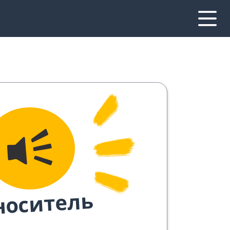
носитель