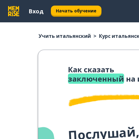
Вход
Начать обучение
Учить итальянский
Курс итальянс
Как сказать
заключенный
на 
Послушай,