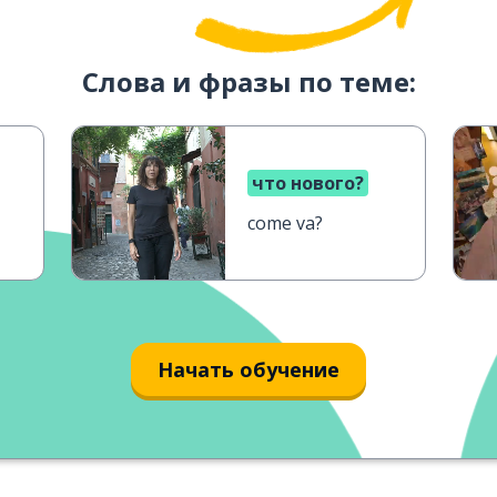
Слова и фразы по теме:
что нового?
come va?
Начать обучение