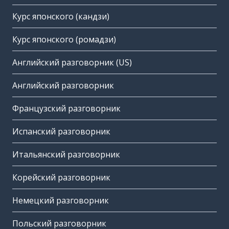
Курс японского (кандзи)
Курс японского (ромадзи)
Английский разговорник (US)
Английский разговорник
Французский разговорник
Испанский разговорник
Итальянский разговорник
Корейский разговорник
Немецкий разговорник
Польский разговорник