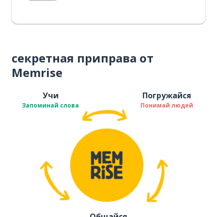
секретная приправа от
Memrise
Учи
Погружайся
Запоминай слова
Понимай людей
Общайся