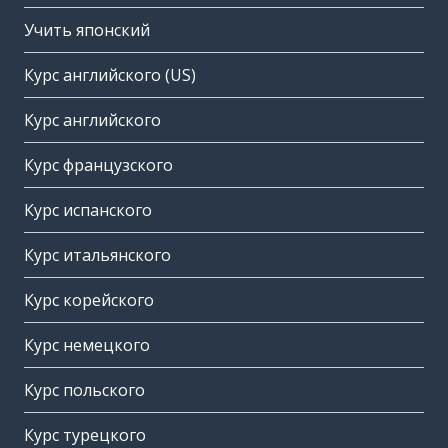
Учить японский
Курс английского (US)
Курс английского
Курс французского
Курс испанского
Курс итальянского
Курс корейского
Курс немецкого
Курс польского
Курс турецкого