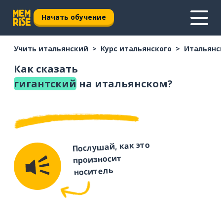
Начать обучение
Учить итальянский
Курс итальянского
Итальянс
Как сказать
гигантский
на итальянском?
Послушай, как это
произносит
носитель