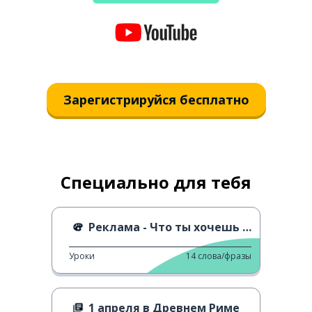
Зарегистрируйся бесплатно
Специально для тебя
Реклама - Что ты хочешь делать, когда вырастешь?
Уроки
14
слова/фразы
1 апреля в Древнем Риме