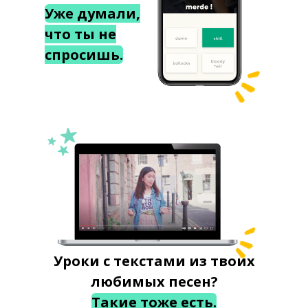
Уже думали,
что ты не
спросишь.
Уроки с текстами из твоих
любимых песен?
Такие тоже есть.