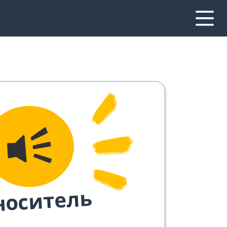
носитель