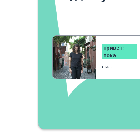
привет;
пока
ciao!