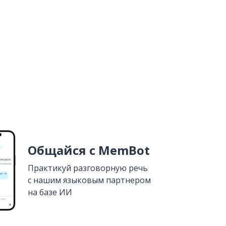
Общайся с MemBot
Практикуй разговорную речь
с нашим языковым партнером
на базе ИИ