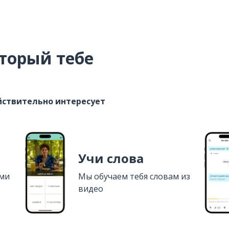
торый тебе
ействительно интересует
Учи слова
ями
Мы обучаем тебя словам из
видео