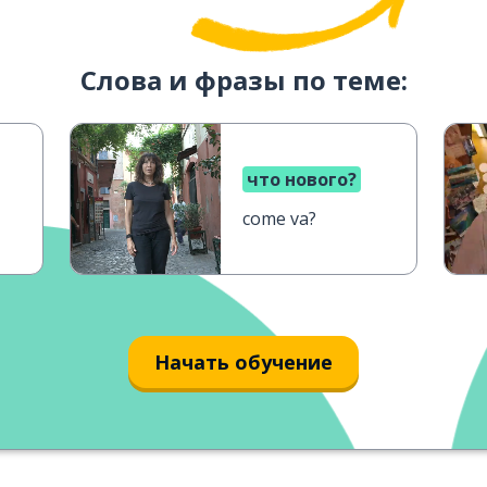
Слова и фразы по теме:
что нового?
come va?
Начать обучение