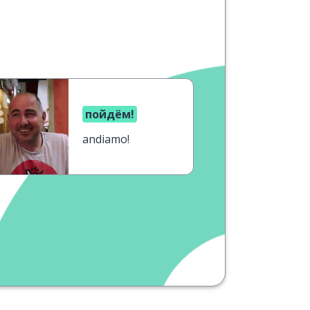
пойдём!
andiamo!