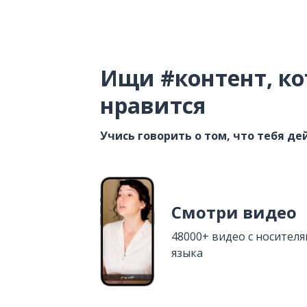
Ищи #контент, ко
нравится
Учись говорить о том, что тебя д
Смотри видео
48000+ видео с носител
языка