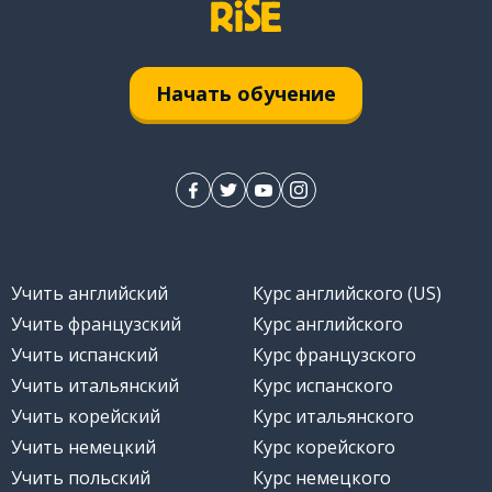
Начать обучение
Учить английский
Курс английского (US)
Учить французский
Курс английского
Учить испанский
Курс французского
Учить итальянский
Курс испанского
Учить корейский
Курс итальянского
Учить немецкий
Курс корейского
Учить польский
Курс немецкого