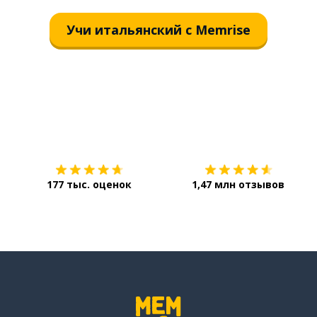
Учи итальянский с Memrise
Загрузить из
App Store
177 тыс. оценок
1,47 млн отзывов