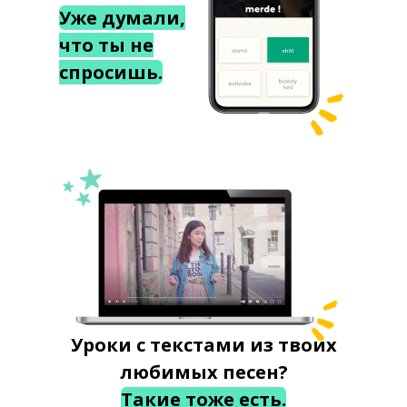
Уже думали,
что ты не
спросишь.
Уроки с текстами из твоих
любимых песен?
Такие тоже есть.