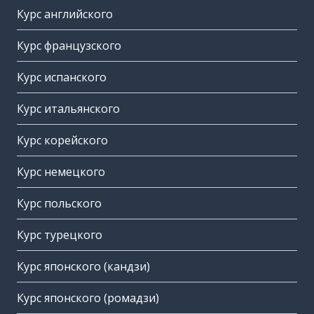
Курс английского
Курс французского
Курс испанского
Курс итальянского
Курс корейского
Курс немецкого
Курс польского
Курс турецкого
Курс японского (кандзи)
Курс японского (ромадзи)