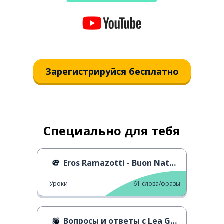
Зарегистрируйся бесплатно
Специально для тебя
Eros Ramazotti - Buon Natale
Уроки
61
слова/фразы
Вопросы и ответы с Lea Gavino