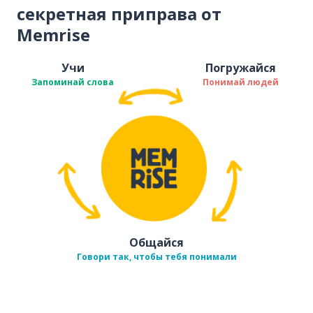
секретная приправа от
Memrise
Учи
Погружайся
Запоминай слова
Понимай людей
Общайся
Говори так, чтобы тебя понимали