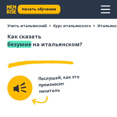
Начать обучение
Учить итальянский
Курс итальянского
Итальянс
Как сказать
безумие
на итальянском?
Послушай, как это
произносит
носитель