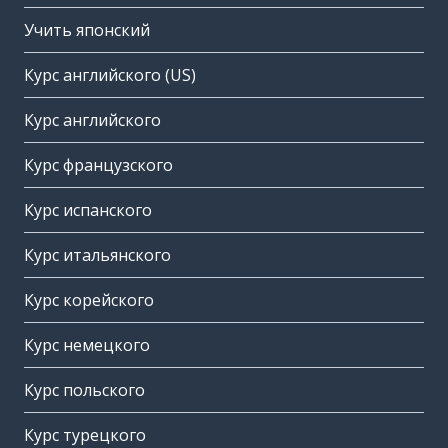
Учить японский
Курс английского (US)
Курс английского
Курс французского
Курс испанского
Курс итальянского
Курс корейского
Курс немецкого
Курс польского
Курс турецкого