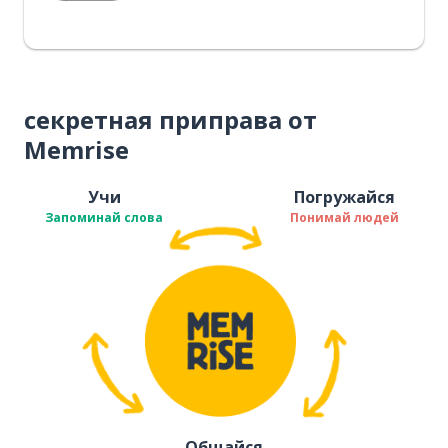
секретная приправа от
Memrise
Учи
Погружайся
Запоминай слова
Понимай людей
Общайся