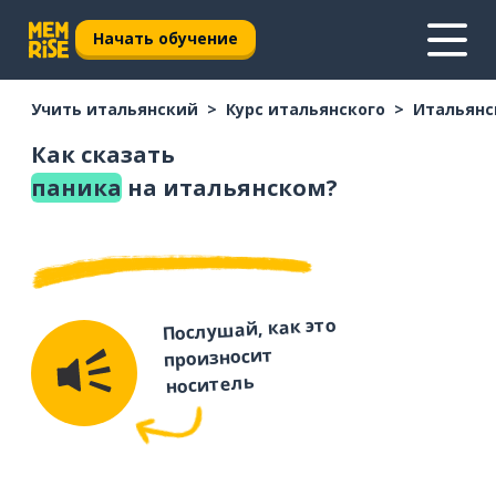
Начать обучение
Учить итальянский
Курс итальянского
Итальянс
Как сказать
паника
на итальянском?
Послушай, как это
произносит
носитель