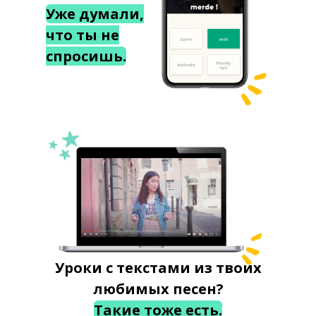
Уже думали,
что ты не
спросишь.
Уроки с текстами из твоих
любимых песен?
Такие тоже есть.