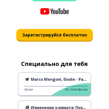
Зарегистрируйся бесплатно
Специально для тебя
Marco Mengoni, Elodie - Pazza Musica
Уроки
64
слова/фразы
Изменение климата: Позитивное мышление