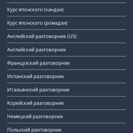
Курс японского (кандзи)
Курс японского (ромадзи)
Английский разговорник (US)
Английский разговорник
Французский разговорник
Испанский разговорник
Итальянский разговорник
Корейский разговорник
Немецкий разговорник
Польский разговорник