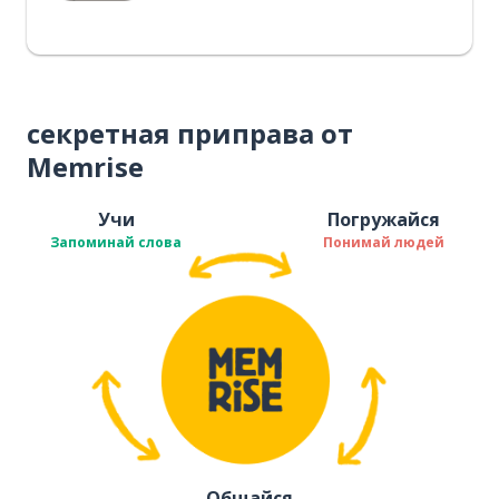
секретная приправа от
Memrise
Учи
Погружайся
Запоминай слова
Понимай людей
Общайся