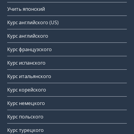
Учить японский
Курс английского (US)
Курс английского
Курс французского
Курс испанского
Курс итальянского
Курс корейского
Курс немецкого
Курс польского
Курс турецкого