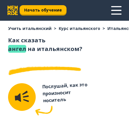
Начать обучение
Учить итальянский
Курс итальянского
Итальянс
Как сказать
ангел
на итальянском?
Послушай, как это
произносит
носитель