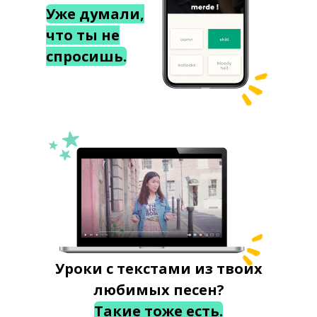
Уже думали,
что ты не
спросишь.
Уроки с текстами из твоих
любимых песен?
Такие тоже есть.