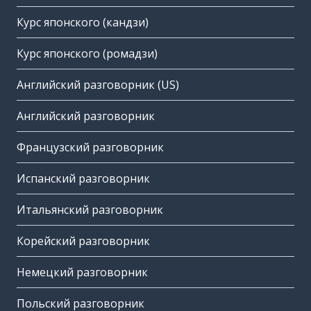
Курс японского (кандзи)
Курс японского (ромадзи)
Английский разговорник (US)
Английский разговорник
Французский разговорник
Испанский разговорник
Итальянский разговорник
Корейский разговорник
Немецкий разговорник
Польский разговорник