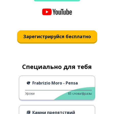
Зарегистрируйся бесплатно
Специально для тебя
Frabrizio Moro - Pensa
Уроки
85
слова/фразы
Камни препятствий