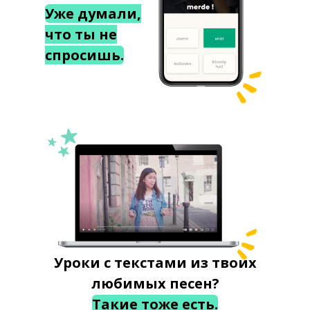
Уже думали,
что ты не
спросишь.
Уроки с текстами из твоих
любимых песен?
Такие тоже есть.