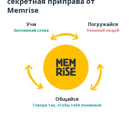
секретная приправа от
Memrise
Учи
Погружайся
Запоминай слова
Понимай людей
Общайся
Говори так, чтобы тебя понимали