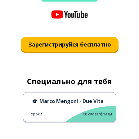
Зарегистрируйся бесплатно
Специально для тебя
Marco Mengoni - Due Vite
Уроки
68
слова/фразы