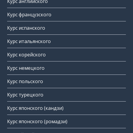
Курс английского
Курс французского
Курс испанского
Курс итальянского
Курс корейского
Курс немецкого
Курс польского
Курс турецкого
Курс японского (кандзи)
Курс японского (ромадзи)