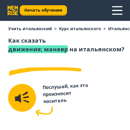
Начать обучение
Учить итальянский
Курс итальянского
Итальянс
Как сказать
движение; маневр
на итальянском?
Послушай, как это
произносит
носитель