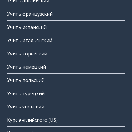
Учить английский
Учить французский
Учить испанский
Учить итальянский
Учить корейский
Учить немецкий
Учить польский
Учить турецкий
Учить японский
Курс английского (US)