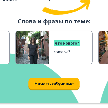
Слова и фразы по теме:
что нового?
come va?
Начать обучение