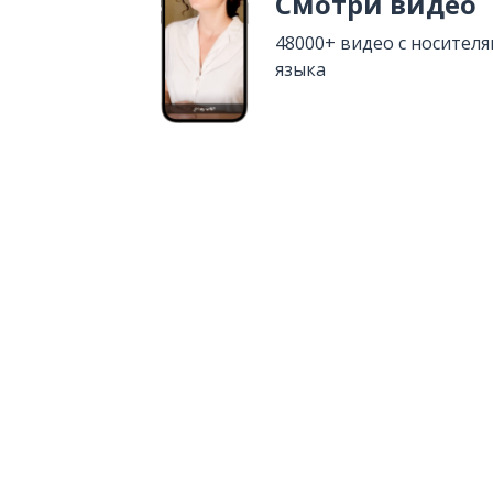
Смотри видео
48000+ видео с носител
языка