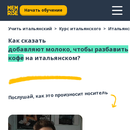
Начать обучение
Учить итальянский
Курс итальянского
Итальянс
Как сказать
добавляют молоко, чтобы разбавить
кофе
на итальянском?
Послушай, как это произносит носитель