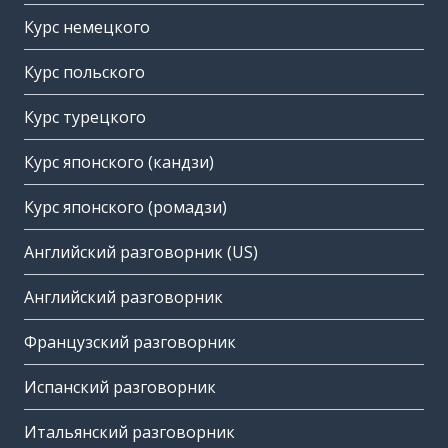
Курс немецкого
Курс польского
Курс турецкого
Курс японского (кандзи)
Курс японского (ромадзи)
Английский разговорник (US)
Английский разговорник
Французский разговорник
Испанский разговорник
Итальянский разговорник