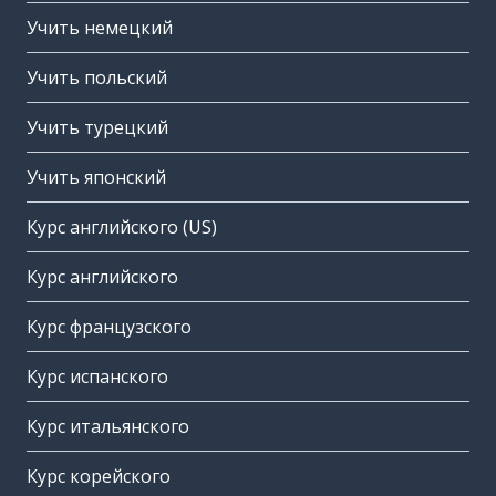
Учить немецкий
Учить польский
Учить турецкий
Учить японский
Курс английского (US)
Курс английского
Курс французского
Курс испанского
Курс итальянского
Курс корейского