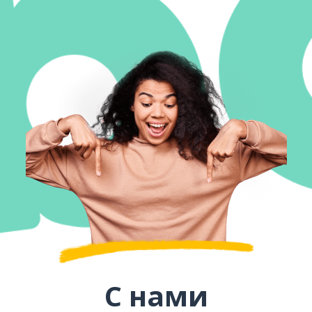
С нами