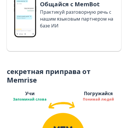
Общайся с MemBot
Практикуй разговорную речь с
нашим языковым партнером на
базе ИИ
секретная приправа от
Memrise
Учи
Погружайся
Запоминай слова
Понимай людей