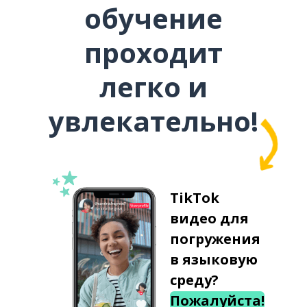
обучение
проходит
легко и
увлекательно!
TikTok
видео для
погружения
в языковую
среду?
Пожалуйста!