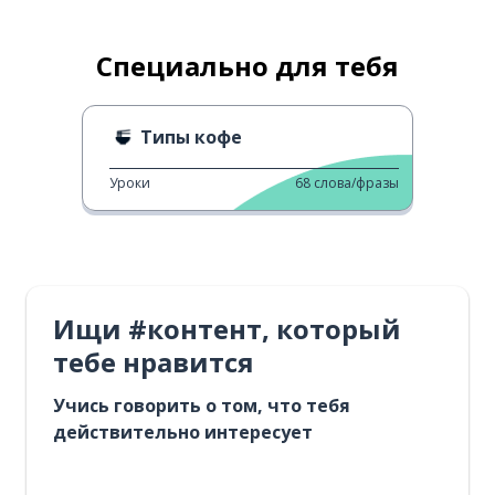
Специально для тебя
Типы кофе
Уроки
68
слова/фразы
Ищи #контент, который
тебе нравится
Учись говорить о том, что тебя
действительно интересует