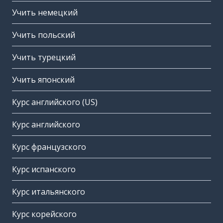
Учить немецкий
Учить польский
Учить турецкий
Учить японский
Курс английского (US)
Курс английского
Курс французского
Курс испанского
Курс итальянского
Курс корейского