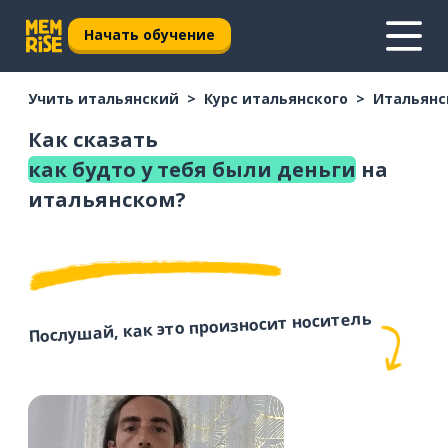
Начать обучение
Учить итальянский
Курс итальянского
Итальянс
Как сказать
как будто у тебя были деньги
на
итальянском?
Послушай, как это произносит носитель