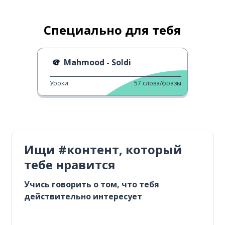
Специально для тебя
Mahmood - Soldi
Уроки
57
слова/фразы
Ищи #контент, который
тебе нравится
Учись говорить о том, что тебя
действительно интересует