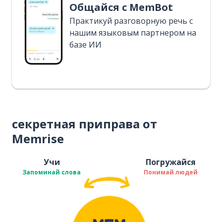
Общайся с MemBot
Практикуй разговорную речь с
нашим языковым партнером на
базе ИИ
секретная приправа от
Memrise
Учи
Погружайся
Запоминай слова
Понимай людей