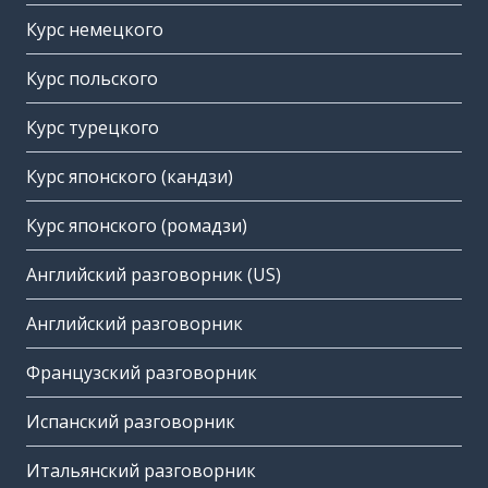
Курс немецкого
Курс польского
Курс турецкого
Курс японского (кандзи)
Курс японского (ромадзи)
Английский разговорник (US)
Английский разговорник
Французский разговорник
Испанский разговорник
Итальянский разговорник