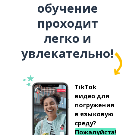
обучение
проходит
легко и
увлекательно!
TikTok
видео для
погружения
в языковую
среду?
Пожалуйста!