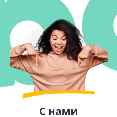
С нами