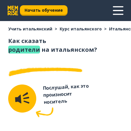
Начать обучение
Учить итальянский
Курс итальянского
Итальянс
Как сказать
родители
на итальянском?
Послушай, как это
произносит
носитель