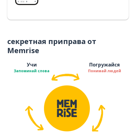
секретная приправа от
Memrise
Учи
Погружайся
Запоминай слова
Понимай людей