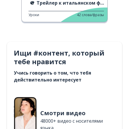
Трейлер к итальянском фильму
Уроки
42
слова/фразы
Ищи #контент, который
тебе нравится
Учись говорить о том, что тебя
действительно интересует
Смотри видео
48000+ видео с носителями
языка