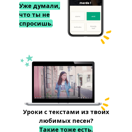
Уже думали,
что ты не
спросишь.
Уроки с текстами из твоих
любимых песен?
Такие тоже есть.