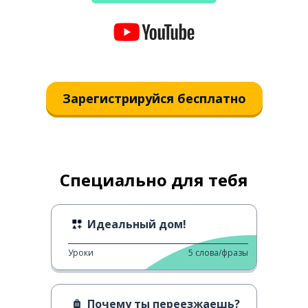
Зарегистрируйся бесплатно
Специально для тебя
Идеальный дом!
Уроки
5
слова/фразы
Почему ты переезжаешь?