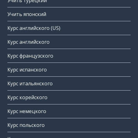
Учить турецкий
Учить японский
Курс английского (US)
Курс английского
Курс французского
Курс испанского
Курс итальянского
Курс корейского
Курс немецкого
Курс польского