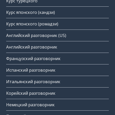
Курс турецкого
Курс японского (кандзи)
Курс японского (ромадзи)
Английский разговорник (US)
Английский разговорник
Французский разговорник
Испанский разговорник
Итальянский разговорник
Корейский разговорник
Немецкий разговорник