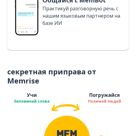
Общайся с MemBot
Практикуй разговорную речь с
нашим языковым партнером на
базе ИИ
секретная приправа от
Memrise
Учи
Погружайся
Запоминай слова
Понимай людей