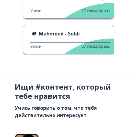
Уроки
17
слова/фразы
Mahmood - Soldi
Уроки
57
слова/фразы
Ищи #контент, который
тебе нравится
Учись говорить о том, что тебя
действительно интересует