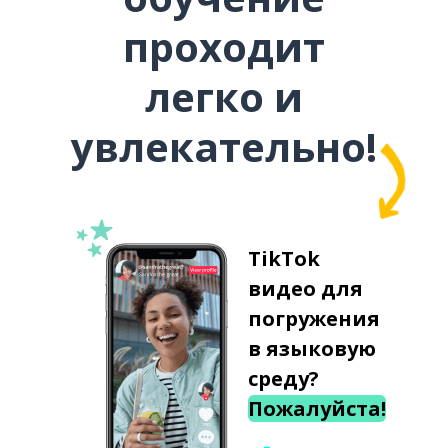
проходит
легко и
увлекательно!
TikTok
видео для
погружения
в языковую
среду?
Пожалуйста!