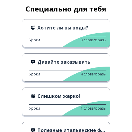
Специально для тебя
Хотите ли вы воды?
Уроки
3
слова/фразы
Давайте заказывать
Уроки
4
слова/фразы
Слишком жарко!
Уроки
1
слова/фразы
Полезные итальянские фразы