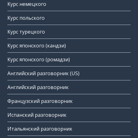
Курс немецкого
Курс польского
Курс турецкого
Курс японского (кандзи)
Курс японского (ромадзи)
Английский разговорник (US)
Английский разговорник
Французский разговорник
Испанский разговорник
Итальянский разговорник