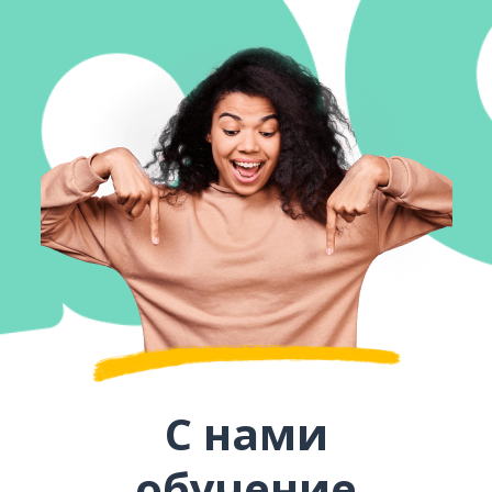
С нами
обучение