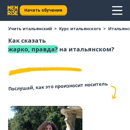
Начать обучение
Учить итальянский
Курс итальянского
Итальянс
Как сказать
жарко, правда?
на итальянском?
Послушай, как это произносит носитель