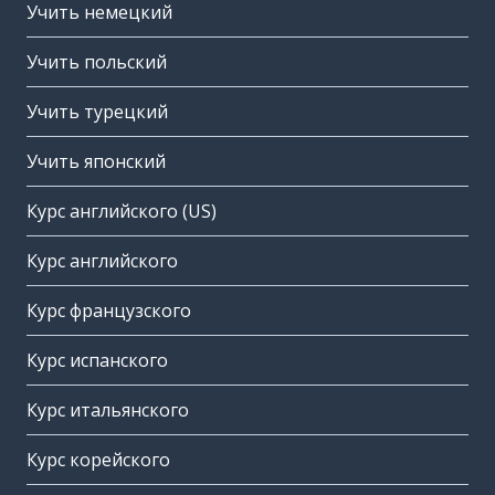
Учить немецкий
Учить польский
Учить турецкий
Учить японский
Курс английского (US)
Курс английского
Курс французского
Курс испанского
Курс итальянского
Курс корейского