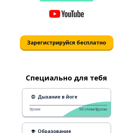
Зарегистрируйся бесплатно
Специально для тебя
Дыхание в йоге
Уроки
56
слова/фразы
Образование