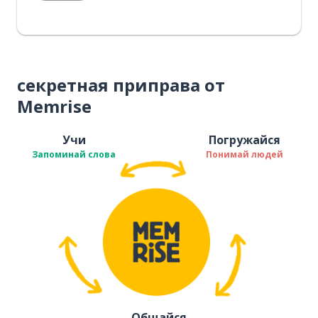
секретная приправа от
Memrise
Учи
Погружайся
Запоминай слова
Понимай людей
Общайся