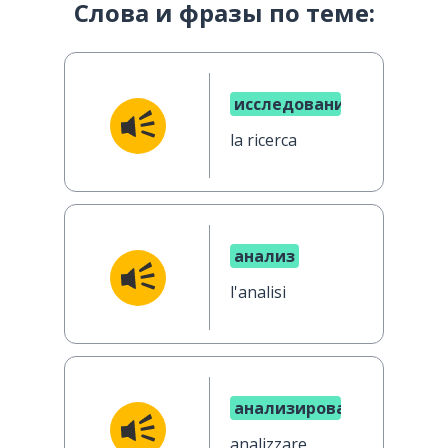
Слова и фразы по теме:
исследование
la ricerca
анализ
l'analisi
анализировать
analizzare