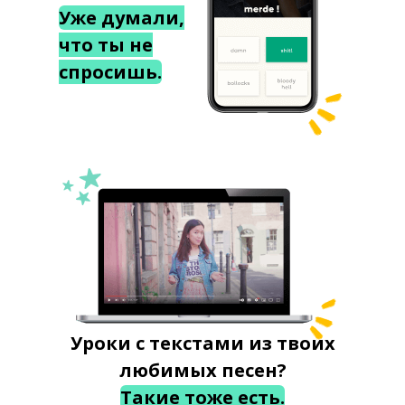
Уже думали,
что ты не
спросишь.
Уроки с текстами из твоих
любимых песен?
Такие тоже есть.