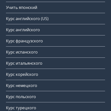
Учить японский
Курс английского (US)
Курс английского
Курс французского
Курс испанского
Курс итальянского
Курс корейского
Курс немецкого
Курс польского
Курс турецкого