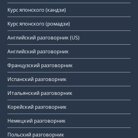
Курс японского (кандзи)
Курс японского (ромадзи)
Английский разговорник (US)
Английский разговорник
Французский разговорник
Испанский разговорник
Итальянский разговорник
Корейский разговорник
Немецкий разговорник
Польский разговорник