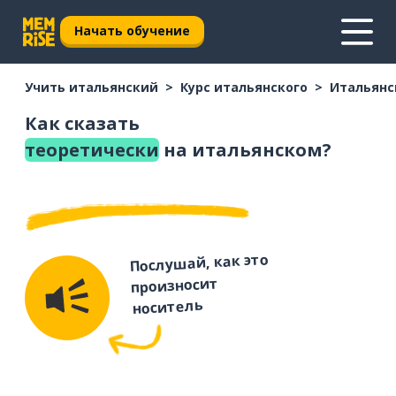
Начать обучение
Учить итальянский
Курс итальянского
Итальянс
Как сказать
теоретически
на итальянском?
Послушай, как это
произносит
носитель