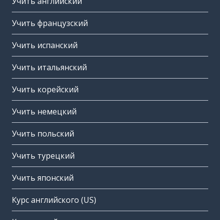
Учить английский
Учить французский
Учить испанский
Учить итальянский
Учить корейский
Учить немецкий
Учить польский
Учить турецкий
Учить японский
Курс английского (US)