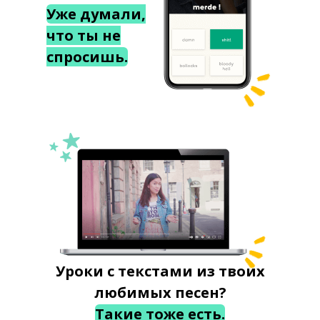
Уже думали,
что ты не
спросишь.
Уроки с текстами из твоих
любимых песен?
Такие тоже есть.