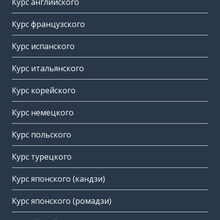
Курс английского
Курс французского
Курс испанского
Курс итальянского
Курс корейского
Курс немецкого
Курс польского
Курс турецкого
Курс японского (кандзи)
Курс японского (ромадзи)