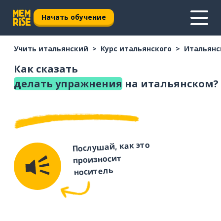
Начать обучение
Учить итальянский
Курс итальянского
Итальянс
Как сказать
делать упражнения
на итальянском?
Послушай, как это
произносит
носитель