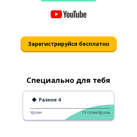
Зарегистрируйся бесплатно
Специально для тебя
Разное 4
Уроки
13
слова/фразы