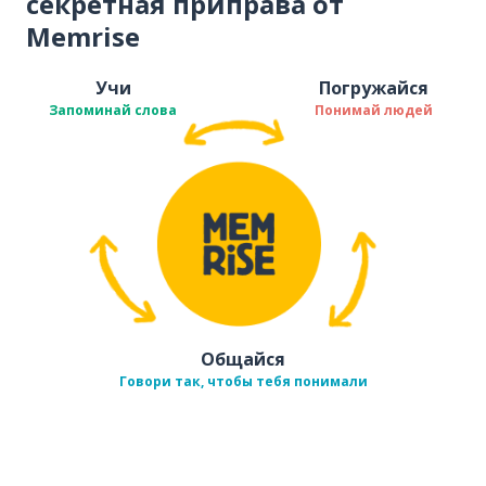
секретная приправа от
Memrise
Учи
Погружайся
Запоминай слова
Понимай людей
Общайся
Говори так, чтобы тебя понимали