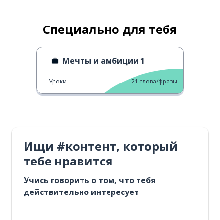
Специально для тебя
Мечты и амбиции 1
Уроки
21
слова/фразы
Ищи #контент, который
тебе нравится
Учись говорить о том, что тебя
действительно интересует