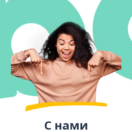
С нами