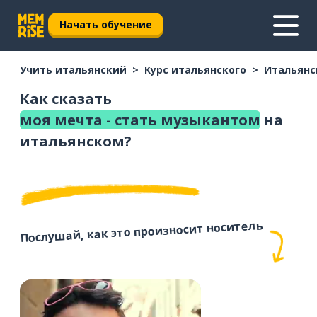
Начать обучение
Учить итальянский
Курс итальянского
Итальянс
Как сказать
моя мечта - стать музыкантом
на
итальянском?
Послушай, как это произносит носитель