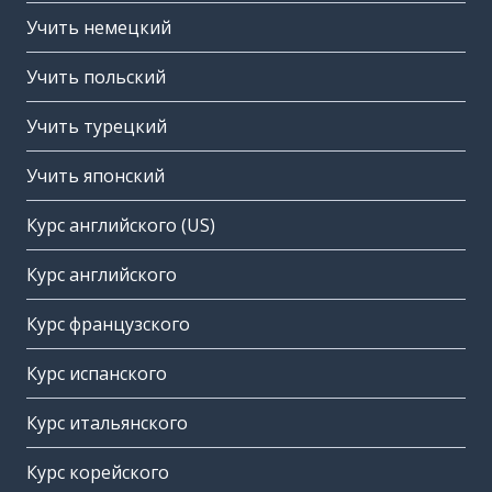
Учить немецкий
Учить польский
Учить турецкий
Учить японский
Курс английского (US)
Курс английского
Курс французского
Курс испанского
Курс итальянского
Курс корейского