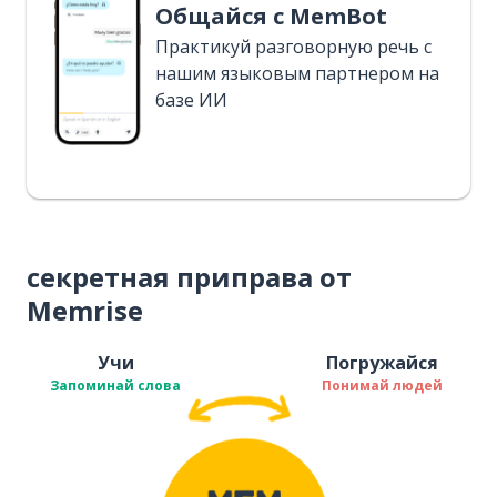
Общайся с MemBot
Практикуй разговорную речь с
нашим языковым партнером на
базе ИИ
секретная приправа от
Memrise
Учи
Погружайся
Запоминай слова
Понимай людей