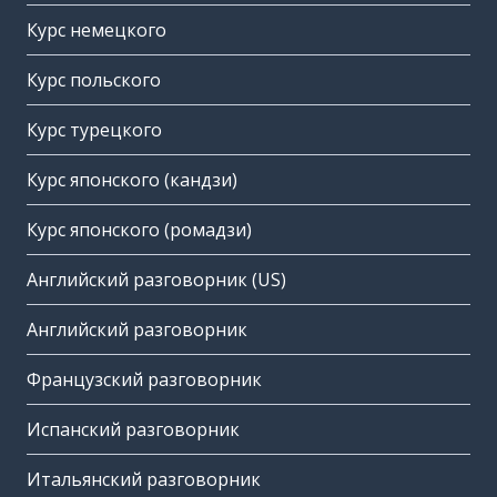
Курс немецкого
Курс польского
Курс турецкого
Курс японского (кандзи)
Курс японского (ромадзи)
Английский разговорник (US)
Английский разговорник
Французский разговорник
Испанский разговорник
Итальянский разговорник