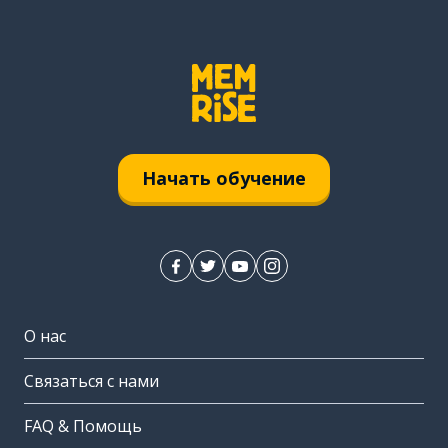
Начать обучение
О нас
Связаться с нами
FAQ & Помощь