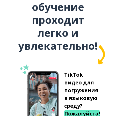
обучение
проходит
легко и
увлекательно!
TikTok
видео для
погружения
в языковую
среду?
Пожалуйста!