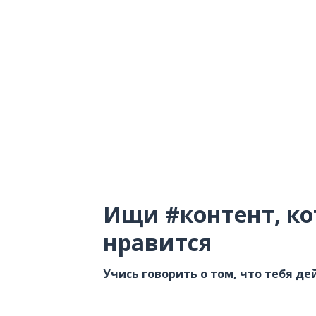
Ищи #контент, ко
нравится
Учись говорить о том, что тебя д