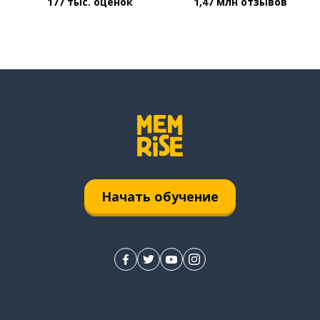
177 тыс. оценок
1,47 млн отзывов
Начать обучение