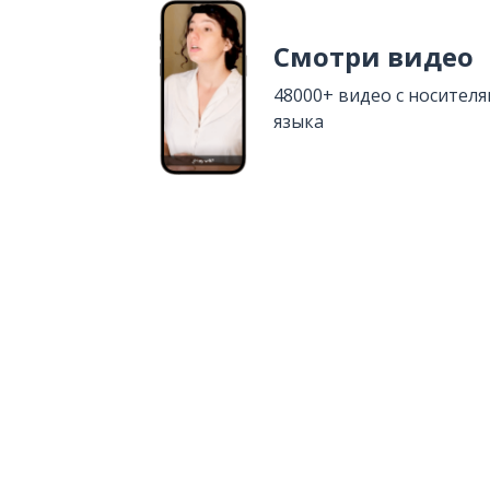
Смотри видео
48000+ видео с носител
языка