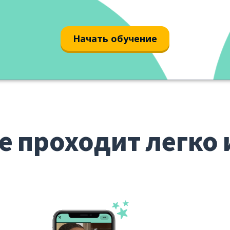
immediatamente
Начать обучение
е проходит легко 