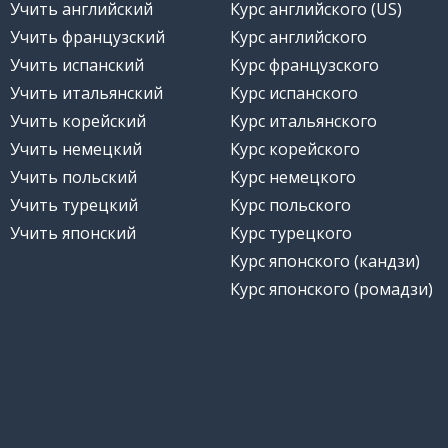
Учить английский
Курс английского (US)
Учить французский
Курс английского
Учить испанский
Курс французского
Учить итальянский
Курс испанского
Учить корейский
Курс итальянского
Учить немецкий
Курс корейского
Учить польский
Курс немецкого
Учить турецкий
Курс польского
Учить японский
Курс турецкого
Курс японского (кандзи)
Курс японского (ромадзи)