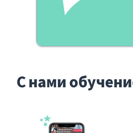
С нами обучени