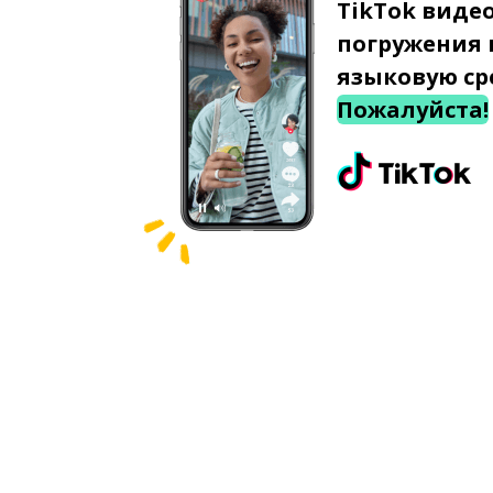
TikTok виде
погружения 
языковую ср
Пожалуйста!