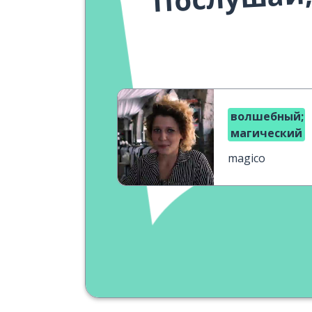
волшебный;
магический
magico