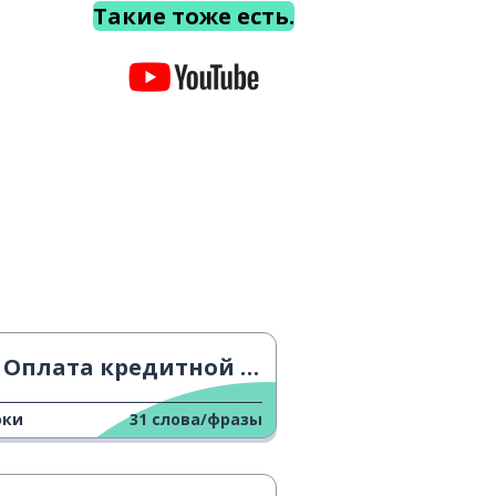
Такие тоже есть.
Оплата кредитной картой
оки
31
слова/фразы