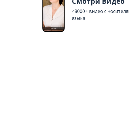
Смотри видео
48000+ видео с носител
языка