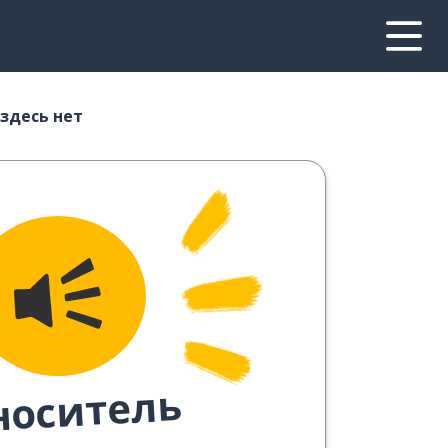
здесь нет
носитель