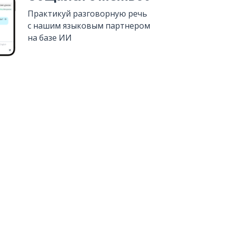
Практикуй разговорную речь
с нашим языковым партнером
на базе ИИ
Установить из
Google Play