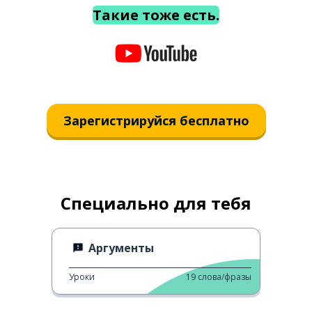
Такие тоже есть.
Зарегистрируйся бесплатно
Специально для тебя
Аргументы
Уроки
19
слова/фразы