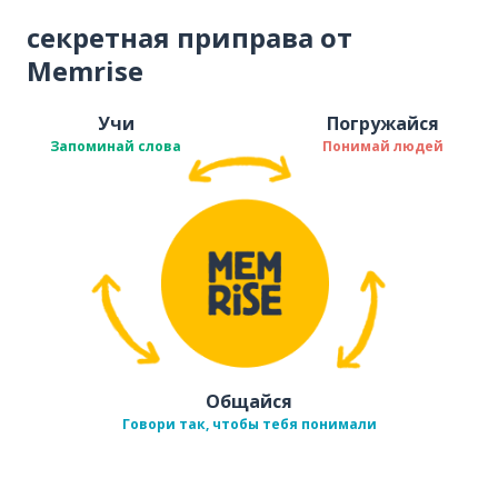
секретная приправа от
Memrise
Учи
Погружайся
Запоминай слова
Понимай людей
Общайся
Говори так, чтобы тебя понимали