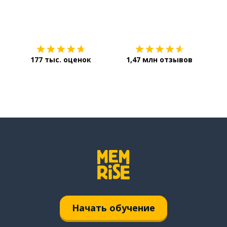
Загрузить из
App Store
Уст
177 тыс. оценок
1,47 млн отзывов
Начать обучение