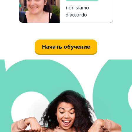
non siamo
d'accordo
Начать обучение