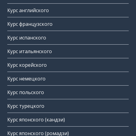
Курс английского
Курс французского
Курс испанского
Курс итальянского
Курс корейского
Курс немецкого
Курс польского
Курс турецкого
Курс японского (кандзи)
Курс японского (ромадзи)