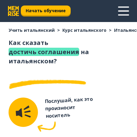
Начать обучение
Учить итальянский
Курс итальянского
Итальянс
Как сказать
достичь соглашения
на
итальянском?
Послушай, как это
произносит
носитель