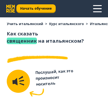
Начать обучение
Учить итальянский
Курс итальянского
Итальянс
Как сказать
священник
на итальянском?
Послушай, как это
произносит
носитель