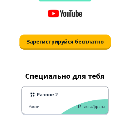
Зарегистрируйся бесплатно
Специально для тебя
Разное 2
Уроки
15
слова/фразы