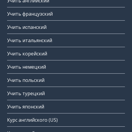
Учить английский
Учить французский
Учить испанский
Учить итальянский
Учить корейский
Учить немецкий
Учить польский
Учить турецкий
Учить японский
Курс английского (US)