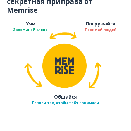
секретная приправа от
Memrise
Учи
Погружайся
Запоминай слова
Понимай людей
Общайся
Говори так, чтобы тебя понимали