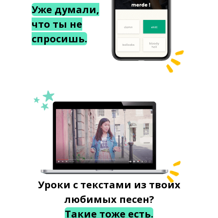
Уже думали,
что ты не
спросишь.
Уроки с текстами из твоих
любимых песен?
Такие тоже есть.