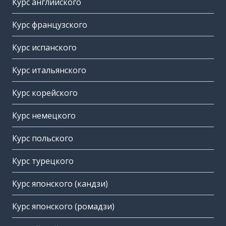
Курс английского
Курс французского
Курс испанского
Курс итальянского
Курс корейского
Курс немецкого
Курс польского
Курс турецкого
Курс японского (кандзи)
Курс японского (ромадзи)