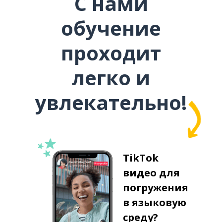
С нами
обучение
проходит
легко и
увлекательно!
TikTok
видео для
погружения
в языковую
среду?