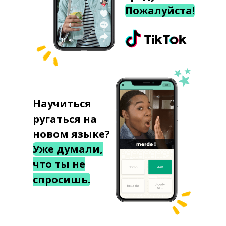
Пожалуйста!
Научиться
ругаться на
новом языке?
Уже думали,
что ты не
спросишь.