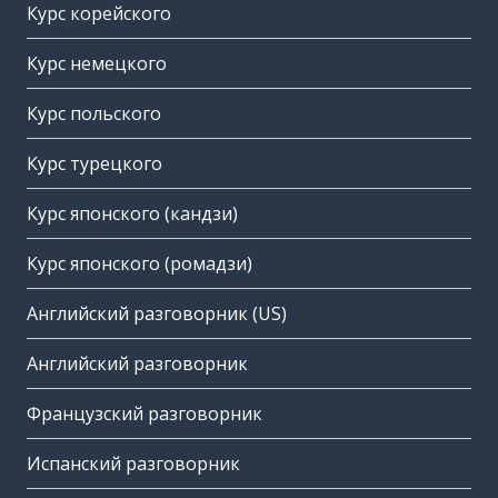
Курс корейского
Курс немецкого
Курс польского
Курс турецкого
Курс японского (кандзи)
Курс японского (ромадзи)
Английский разговорник (US)
Английский разговорник
Французский разговорник
Испанский разговорник