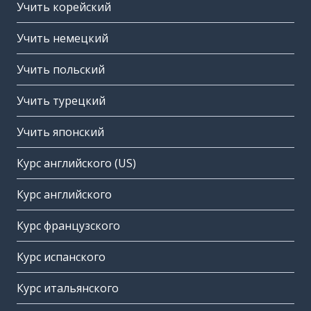
Учить корейский
Учить немецкий
Учить польский
Учить турецкий
Учить японский
Курс английского (US)
Курс английского
Курс французского
Курс испанского
Курс итальянского