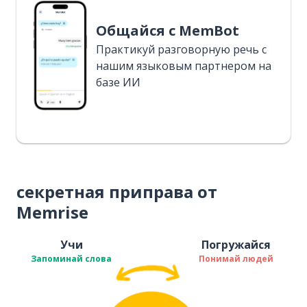
Общайся с MemBot
Практикуй разговорную речь с
нашим языковым партнером на
базе ИИ
секретная приправа от
Memrise
Учи
Погружайся
Запоминай слова
Понимай людей