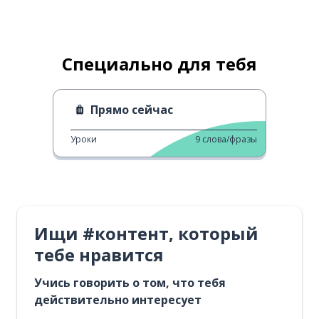
Специально для тебя
Прямо сейчас
Уроки
9
слова/фразы
Ищи #контент, который
тебе нравится
Учись говорить о том, что тебя
действительно интересует