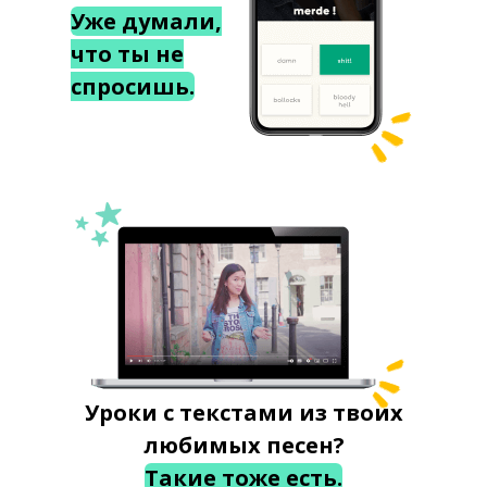
Уже думали,
что ты не
спросишь.
Уроки с текстами из твоих
любимых песен?
Такие тоже есть.