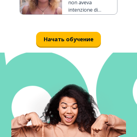
non aveva
intenzione di
ferirti
Начать обучение