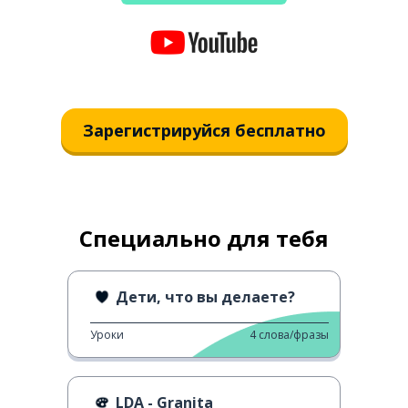
Зарегистрируйся бесплатно
Специально для тебя
Дети, что вы делаете?
Уроки
4
слова/фразы
LDA - Granita