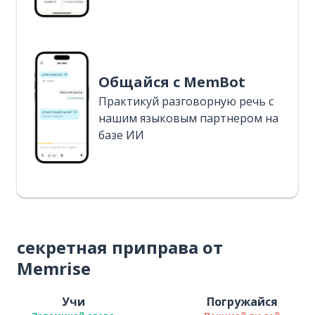
Общайся с MemBot
Практикуй разговорную речь с
нашим языковым партнером на
базе ИИ
секретная приправа от
Memrise
Учи
Погружайся