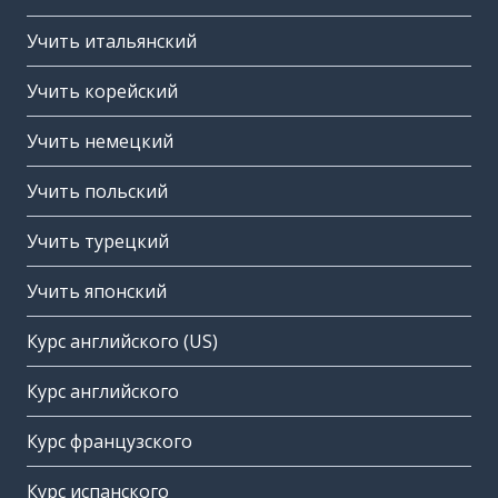
Учить итальянский
Учить корейский
Учить немецкий
Учить польский
Учить турецкий
Учить японский
Курс английского (US)
Курс английского
Курс французского
Курс испанского