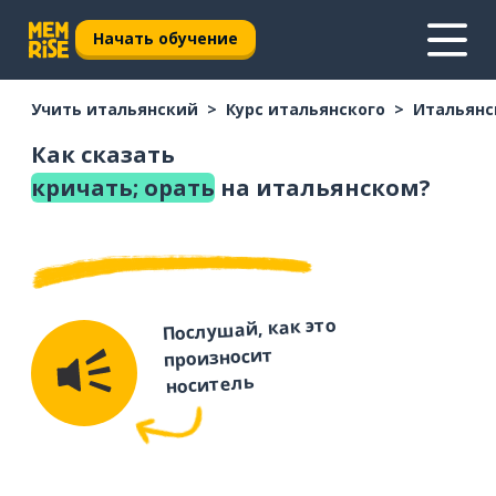
Начать обучение
Учить итальянский
Курс итальянского
Итальянс
Как сказать
кричать; орать
на итальянском?
Послушай, как это
произносит
носитель