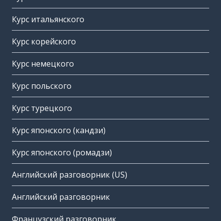
Курс итальянского
Курс корейского
Курс немецкого
Курс польского
Курс турецкого
Курс японского (кандзи)
Курс японского (ромадзи)
Английский разговорник (US)
Английский разговорник
Французский разговорник