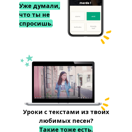
Уже думали,
что ты не
спросишь.
Уроки с текстами из твоих
любимых песен?
Такие тоже есть.