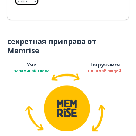
секретная приправа от
Memrise
Учи
Погружайся
Запоминай слова
Понимай людей