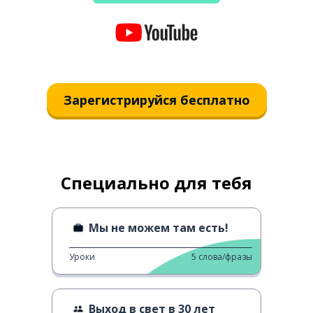
Зарегистрируйся бесплатно
Специально для тебя
Мы не можем там есть!
Уроки
5
слова/фразы
Выход в свет в 30 лет