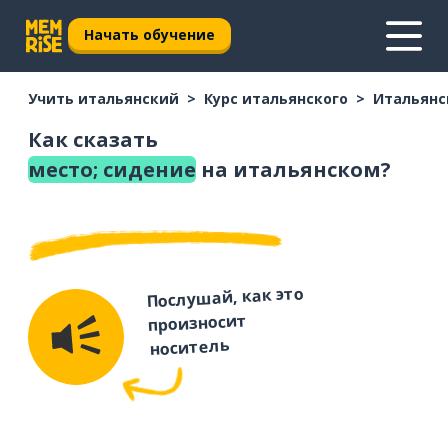
Начать обучение
Учить итальянский
Курс итальянского
Итальянс
Как сказать
место; сидение
на итальянском?
Послушай, как это
произносит
носитель