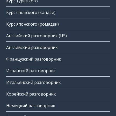
Курс турецкого
Курс японского (кандзи)
Курс японского (ромадзи)
Английский разговорник (US)
Английский разговорник
Французский разговорник
Испанский разговорник
Итальянский разговорник
Корейский разговорник
Немецкий разговорник