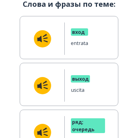
Слова и фразы по теме:
вход
entrata
выход
uscita
ряд;
очередь