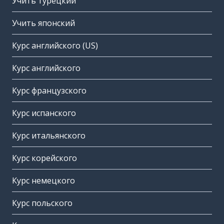
Учить турецкий
Учить японский
Курс английского (US)
Курс английского
Курс французского
Курс испанского
Курс итальянского
Курс корейского
Курс немецкого
Курс польского