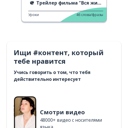
Трейлер фильма "Вся жизнь впереди"
Уроки
46
слова/фразы
Ищи #контент, который
тебе нравится
Учись говорить о том, что тебя
действительно интересует
Смотри видео
48000+ видео с носителями
языка