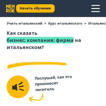
Начать обучение
Учить итальянский
Курс итальянского
Итальянс
Как сказать
бизнес; компания; фирма
на
итальянском?
Послушай, как это
произносит
носитель