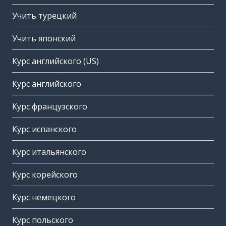
Учить турецкий
Учить японский
Курс английского (US)
Курс английского
Курс французского
Курс испанского
Курс итальянского
Курс корейского
Курс немецкого
Курс польского