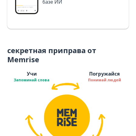
базе ИИ
секретная приправа от
Memrise
Учи
Погружайся
Запоминай слова
Понимай людей