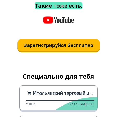
Такие тоже есть.
Зарегистрируйся бесплатно
Специально для тебя
Итальянский торговый центр
Уроки
126
слова/фразы