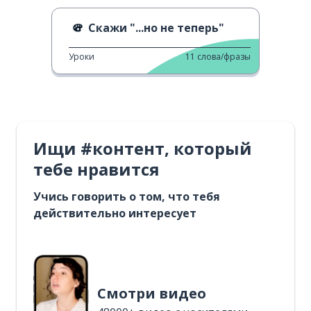
Скажи "...но не теперь"
Уроки
11
слова/фразы
Ищи #контент, который
тебе нравится
Учись говорить о том, что тебя
действительно интересует
Смотри видео