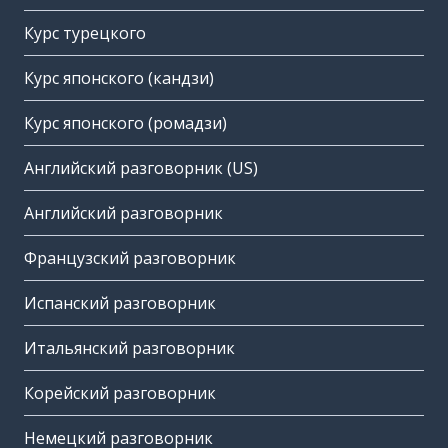
Курс турецкого
Курс японского (кандзи)
Курс японского (ромадзи)
Английский разговорник (US)
Английский разговорник
Французский разговорник
Испанский разговорник
Итальянский разговорник
Корейский разговорник
Немецкий разговорник