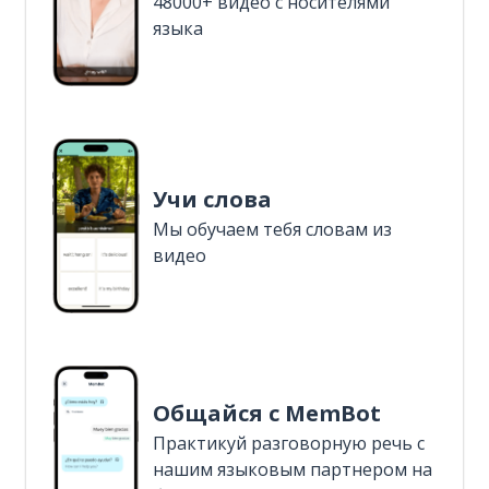
48000+ видео с носителями
языка
Учи слова
Мы обучаем тебя словам из
видео
Общайся с MemBot
Практикуй разговорную речь с
нашим языковым партнером на