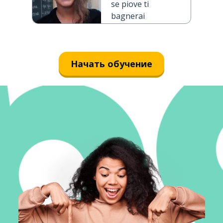
se piove ti
bagnerai
Начать обучение