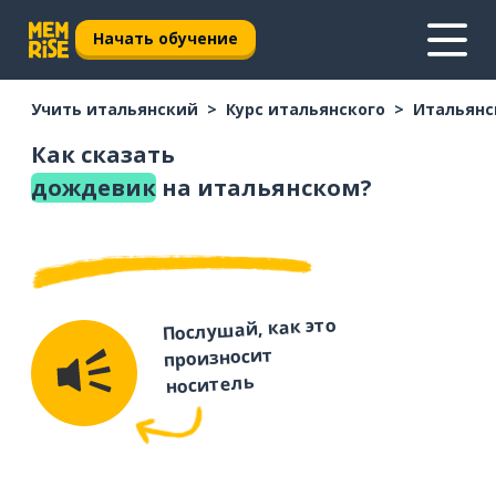
Начать обучение
Учить итальянский
Курс итальянского
Итальянс
Как сказать
дождевик
на итальянском?
Послушай, как это
произносит
носитель