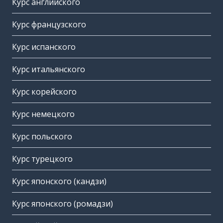
Курс английского
Курс французского
Курс испанского
Курс итальянского
Курс корейского
Курс немецкого
Курс польского
Курс турецкого
Курс японского (кандзи)
Курс японского (ромадзи)