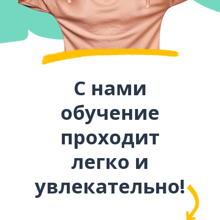
С нами
обучение
проходит
легко и
увлекательно!