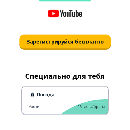
Зарегистрируйся бесплатно
Специально для тебя
Погода
Уроки
26
слова/фразы