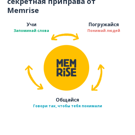
секретная приправа от
Memrise
Учи
Погружайся
Запоминай слова
Понимай людей
Общайся
Говори так, чтобы тебя понимали