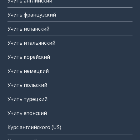
Учить английский
Учить французский
Учить испанский
Учить итальянский
Учить корейский
Учить немецкий
Учить польский
Учить турецкий
Учить японский
Курс английского (US)