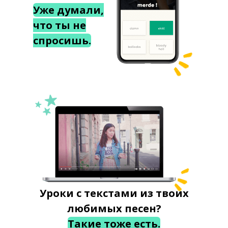
Уже думали,
что ты не
спросишь.
Уроки с текстами из твоих
любимых песен?
Такие тоже есть.