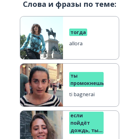
Слова и фразы по теме:
тогда
allora
ты
промокнешь
ti bagnerai
если
пойдёт
дождь, ты
промокнешь