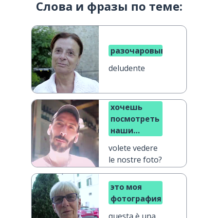
Слова и фразы по теме:
разочаровывающий
deludente
хочешь
посмотреть
наши
фотографии?
volete vedere
le nostre foto?
это моя
фотография
questa è una