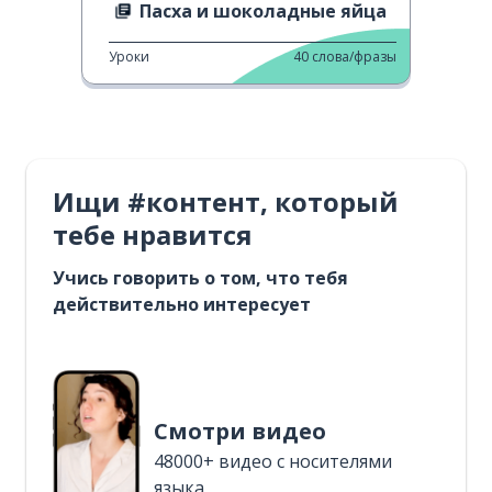
Пасха и шоколадные яйца
Уроки
40
слова/фразы
Ищи #контент, который
тебе нравится
Учись говорить о том, что тебя
действительно интересует
Смотри видео
48000+ видео с носителями
языка