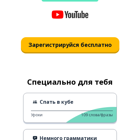
Зарегистрируйся бесплатно
Специально для тебя
Спать в кубе
Уроки
109
слова/фразы
Немного грамматики