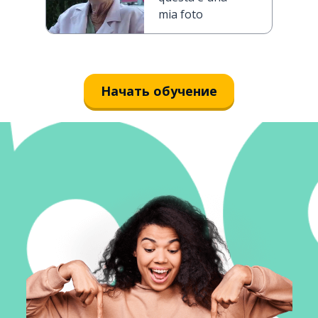
mia foto
Начать обучение