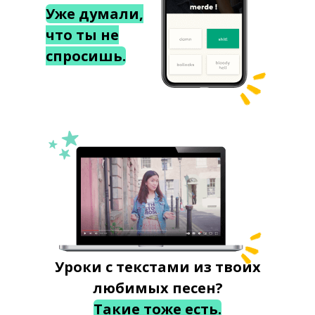
Уже думали,
что ты не
спросишь.
Уроки с текстами из твоих
любимых песен?
Такие тоже есть.