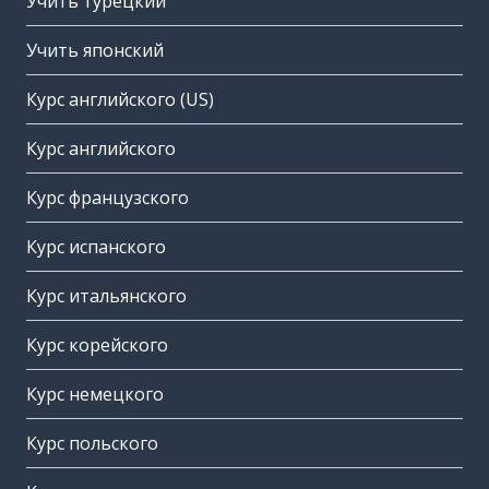
Учить турецкий
Учить японский
Курс английского (US)
Курс английского
Курс французского
Курс испанского
Курс итальянского
Курс корейского
Курс немецкого
Курс польского