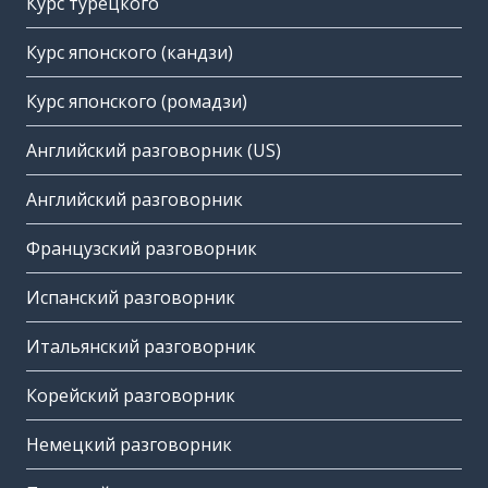
Курс турецкого
Курс японского (кандзи)
Курс японского (ромадзи)
Английский разговорник (US)
Английский разговорник
Французский разговорник
Испанский разговорник
Итальянский разговорник
Корейский разговорник
Немецкий разговорник