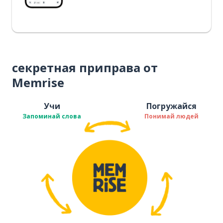
секретная приправа от
Memrise
Учи
Погружайся
Запоминай слова
Понимай людей