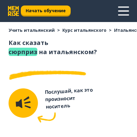
Начать обучение
Учить итальянский
Курс итальянского
Итальянс
Как сказать
сюрприз
на итальянском?
Послушай, как это
произносит
носитель