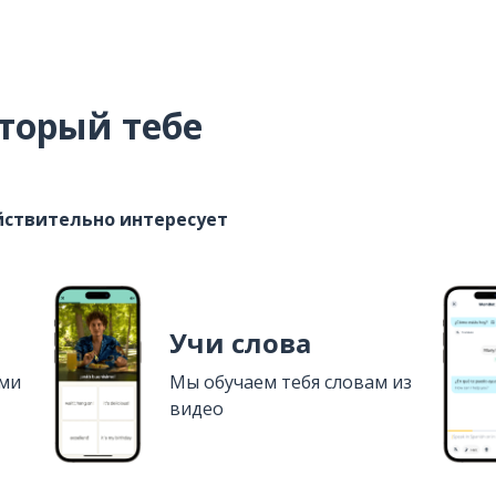
торый тебе
ействительно интересует
Учи слова
ями
Мы обучаем тебя словам из
видео