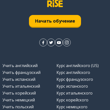
Начать обучение
Учить английский
Курс английского (US)
Учить французский
Курс английского
Учить испанский
Курс французского
Учить итальянский
Курс испанского
Учить корейский
Курс итальянского
Учить немецкий
Курс корейского
Учить польский
Курс немецкого