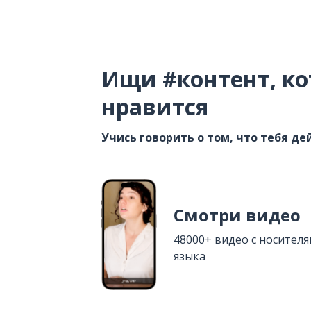
Ищи #контент, ко
нравится
Учись говорить о том, что тебя д
Смотри видео
48000+ видео с носител
языка