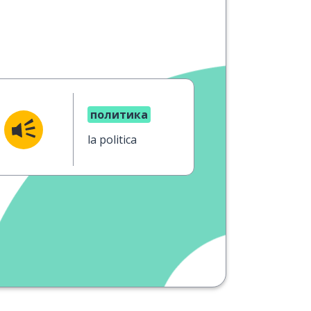
политика
la politica