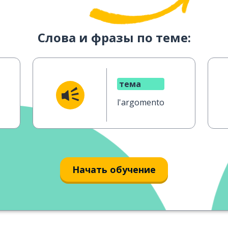
Слова и фразы по теме:
тема
l'argomento
Начать обучение