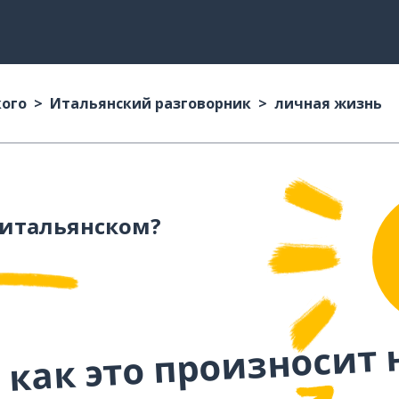
кого
Итальянский разговорник
личная жизнь
 итальянском?
 как это произносит 