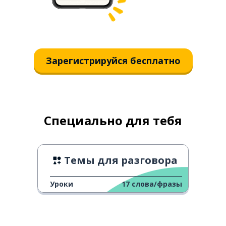
Зарегистрируйся бесплатно
Специально для тебя
Темы для разговора
Уроки
17
слова/фразы