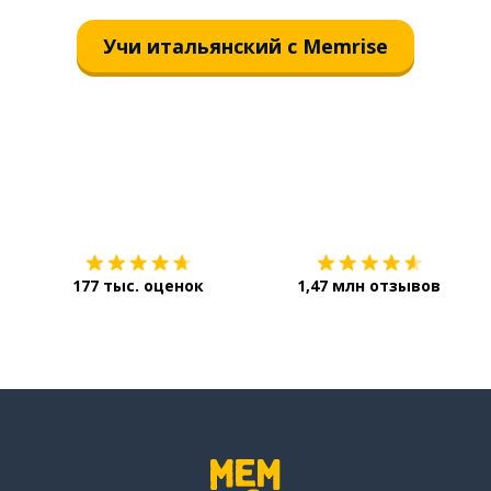
Учи итальянский с Memrise
Загрузить из
App Store
177 тыс. оценок
1,47 млн отзывов