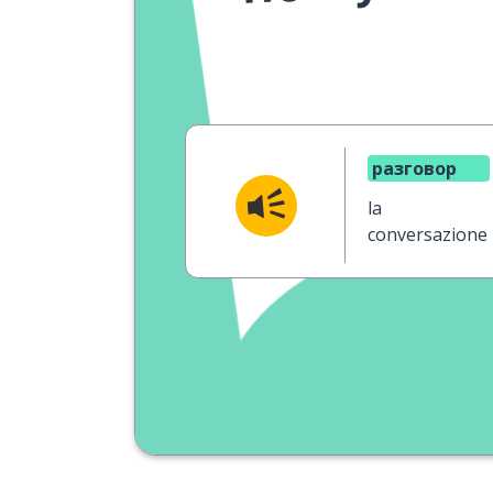
разговор
la
conversazione