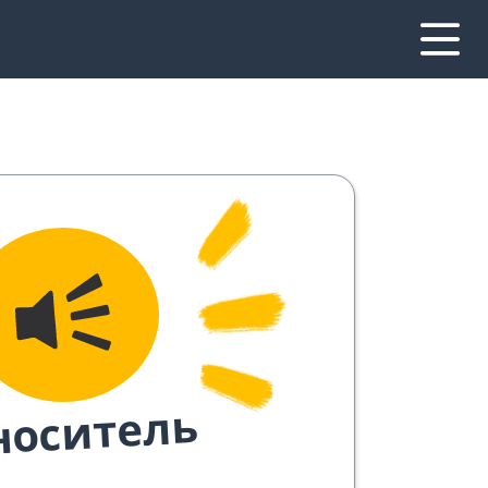
носитель