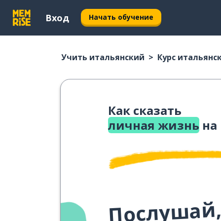
Вход
Начать обучение
Учить итальянский
Курс итальянс
Как сказать
личная жизнь
на
Послушай,