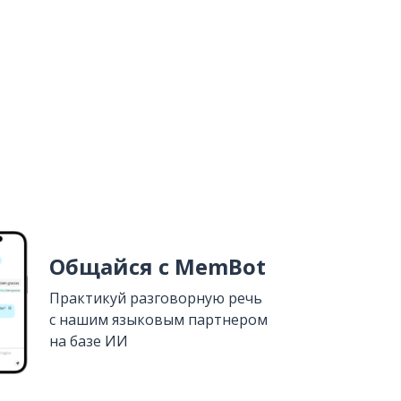
Общайся с MemBot
Практикуй разговорную речь
с нашим языковым партнером
на базе ИИ