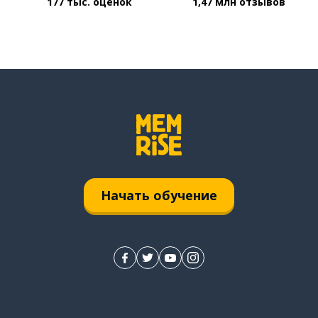
177 тыс. оценок
1,47 млн отзывов
Начать обучение