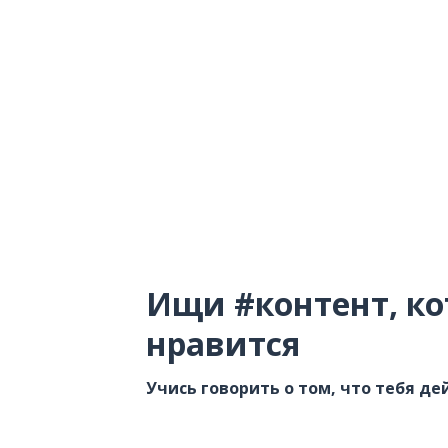
Ищи #контент, ко
нравится
Учись говорить о том, что тебя д