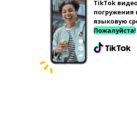
TikTok виде
погружения 
языковую ср
Пожалуйста!