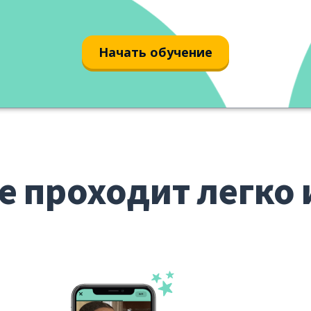
Начать обучение
е проходит легко 