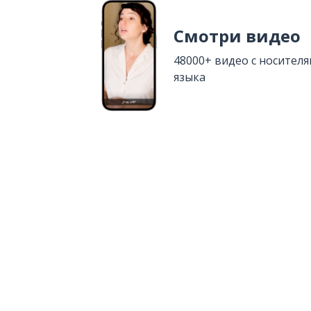
Смотри видео
48000+ видео с носител
языка