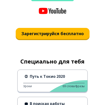
Зарегистрируйся бесплатно
Специально для тебя
Путь к Токио 2020
Уроки
69
слова/фразы
В поисках работы