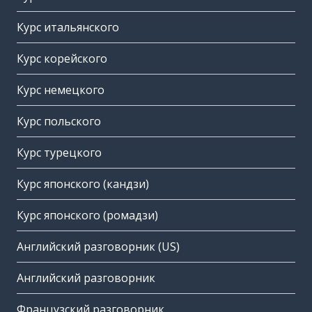
Курс итальянского
Курс корейского
Курс немецкого
Курс польского
Курс турецкого
Курс японского (кандзи)
Курс японского (ромадзи)
Английский разговорник (US)
Английский разговорник
Французский разговорник