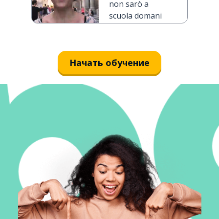
non sarò a
scuola domani
Начать обучение