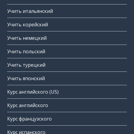
Учить итальянский
Учить корейский
Учить немецкий
Учить польский
Учить турецкий
Учить японский
Курс английского (US)
Курс английского
Курс французского
Курс испанского