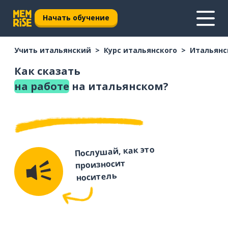
Начать обучение
Учить итальянский
Курс итальянского
Итальянс
Как сказать
на работе
на итальянском?
Послушай, как это
произносит
носитель