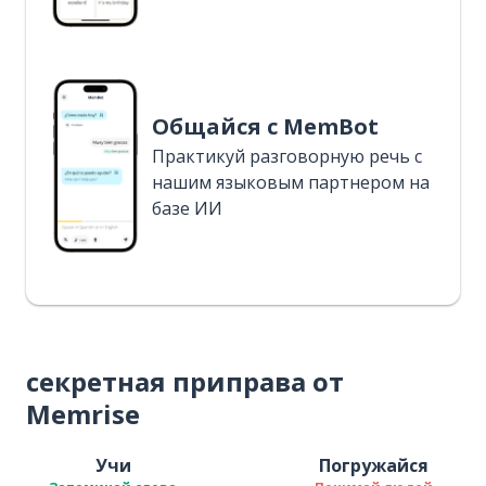
Общайся с MemBot
Практикуй разговорную речь с
нашим языковым партнером на
базе ИИ
секретная приправа от
Memrise
Учи
Погружайся