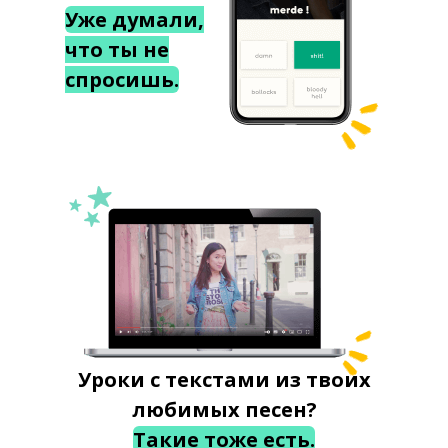
Уже думали,
что ты не
спросишь.
Уроки с текстами из твоих
любимых песен?
Такие тоже есть.