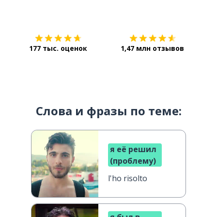
Загрузить из
App Store
Уст
177 тыс. оценок
1,47 млн отзывов
Слова и фразы по теме:
я её решил
(проблему)
l'ho risolto