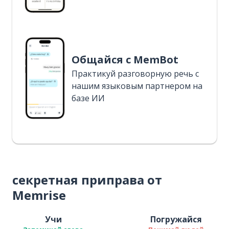
Общайся с MemBot
Практикуй разговорную речь с
нашим языковым партнером на
базе ИИ
секретная приправа от
Memrise
Учи
Погружайся