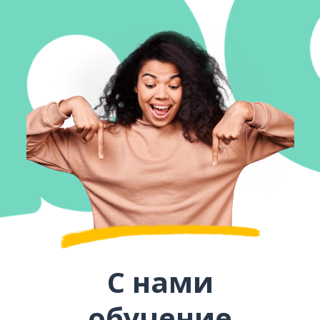
С нами
обучение