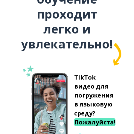
проходит
легко и
увлекательно!
TikTok
видео для
погружения
в языковую
среду?
Пожалуйста!