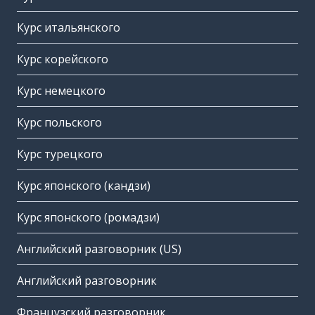
Курс итальянского
Курс корейского
Курс немецкого
Курс польского
Курс турецкого
Курс японского (кандзи)
Курс японского (ромадзи)
Английский разговорник (US)
Английский разговорник
Французский разговорник