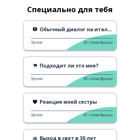
Специально для тебя
Обычный диалог на итальянском
Уроки
82
слова/фразы
Подходит ли это мне?
Уроки
65
слова/фразы
Реакция моей сестры
Уроки
41
слова/фразы
Выход в свет в 30 лет