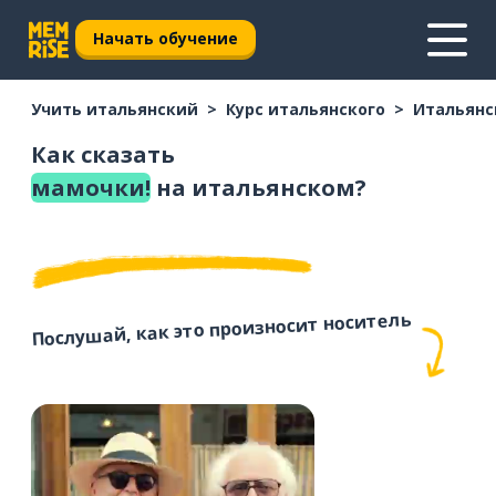
Начать обучение
Учить итальянский
Курс итальянского
Итальянс
Как сказать
мамочки!
на итальянском?
Послушай, как это произносит носитель