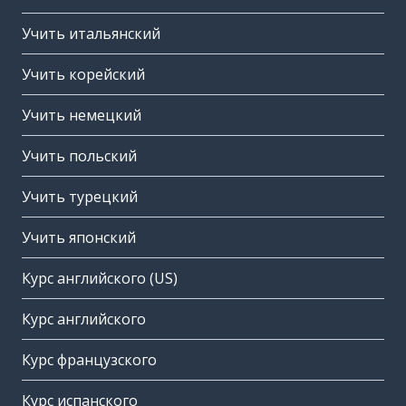
Учить итальянский
Учить корейский
Учить немецкий
Учить польский
Учить турецкий
Учить японский
Курс английского (US)
Курс английского
Курс французского
Курс испанского