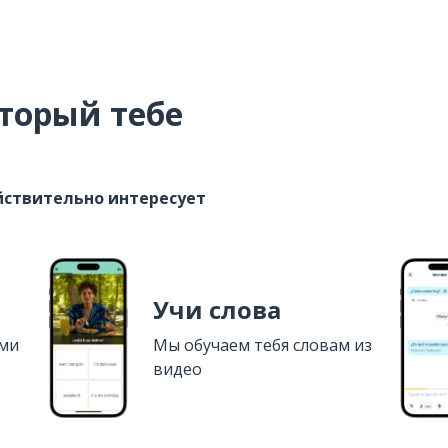
торый тебе
ействительно интересует
Учи слова
ями
Мы обучаем тебя словам из
видео