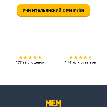
Учи итальянский с Memrise
Загрузить из
App Store
177 тыс. оценок
1,47 млн отзывов