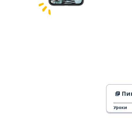
Пиво
Уроки