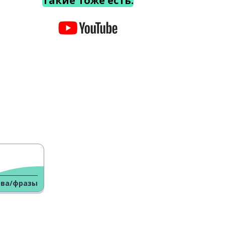
Такие тоже есть.
ова/фразы