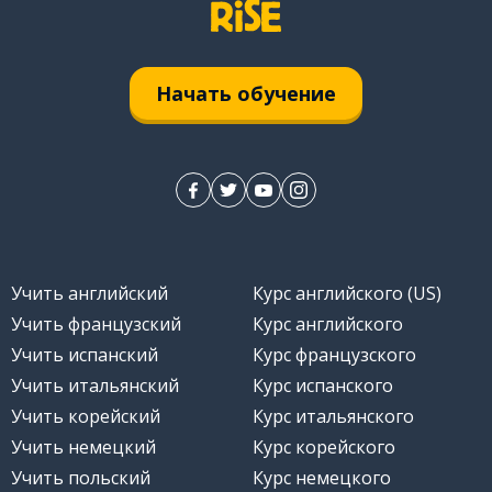
Начать обучение
Учить английский
Курс английского (US)
Учить французский
Курс английского
Учить испанский
Курс французского
Учить итальянский
Курс испанского
Учить корейский
Курс итальянского
Учить немецкий
Курс корейского
Учить польский
Курс немецкого