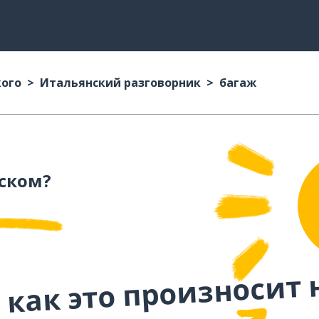
кого
Итальянский разговорник
багаж
ском?
 как это произносит 