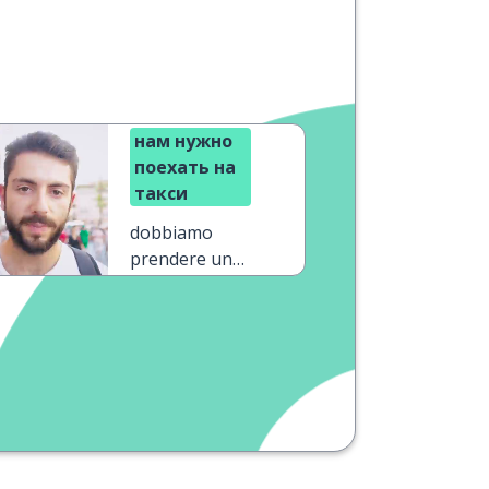
нам нужно
поехать на
такси
dobbiamo
prendere un
taxi