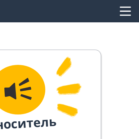
носитель