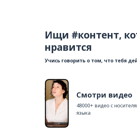
Ищи #контент, ко
нравится
Учись говорить о том, что тебя д
Смотри видео
48000+ видео с носител
языка