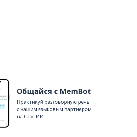
Общайся с MemBot
Практикуй разговорную речь
с нашим языковым партнером
на базе ИИ