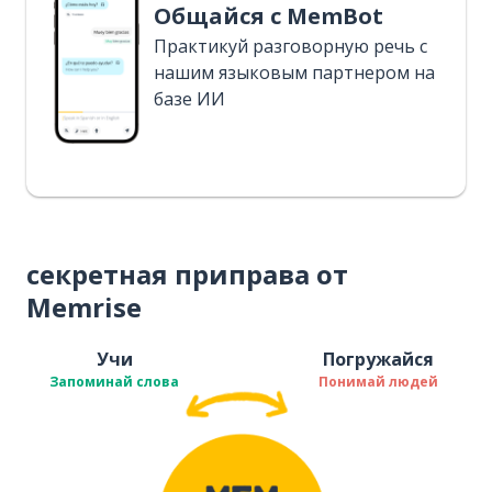
Общайся с MemBot
Практикуй разговорную речь с
нашим языковым партнером на
базе ИИ
секретная приправа от
Memrise
Учи
Погружайся
Запоминай слова
Понимай людей