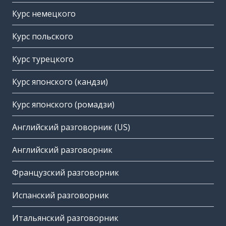
Курс немецкого
Курс польского
Курс турецкого
Курс японского (кандзи)
Курс японского (ромадзи)
Английский разговорник (US)
Английский разговорник
Французский разговорник
Испанский разговорник
Итальянский разговорник