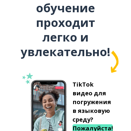
обучение
проходит
легко и
увлекательно!
TikTok
видео для
погружения
в языковую
среду?
Пожалуйста!