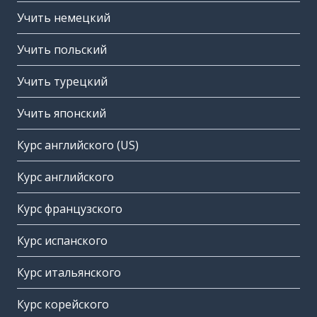
Учить немецкий
Учить польский
Учить турецкий
Учить японский
Курс английского (US)
Курс английского
Курс французского
Курс испанского
Курс итальянского
Курс корейского