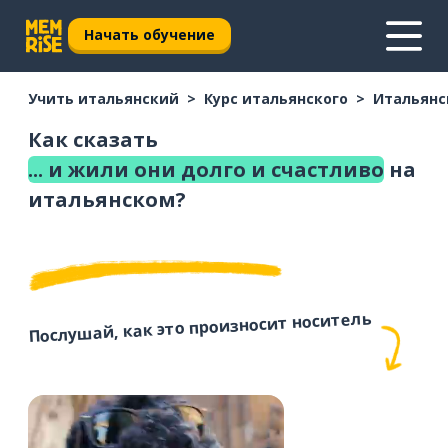
Начать обучение
Учить итальянский
Курс итальянского
Итальянс
Как сказать
... и жили они долго и счастливо
на
итальянском?
Послушай, как это произносит носитель