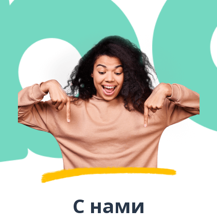
С нами