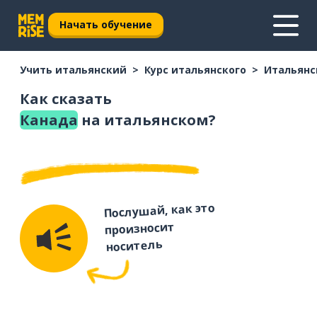
Начать обучение
Учить итальянский
Курс итальянского
Итальянс
Как сказать
Канада
на итальянском?
Послушай, как это
произносит
носитель