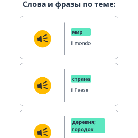
Слова и фразы по теме:
мир
il mondo
страна
il Paese
деревня;
городок