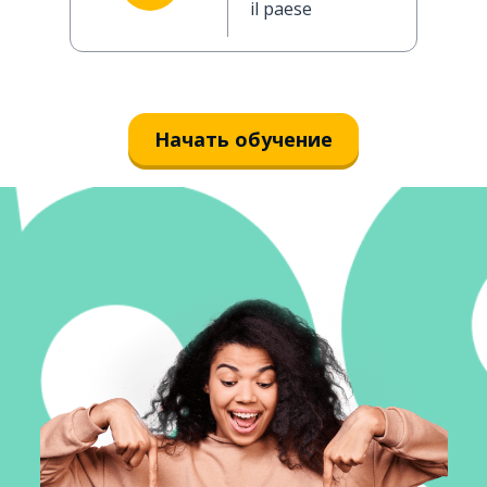
il paese
Начать обучение