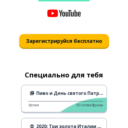
Зарегистрируйся бесплатно
Специально для тебя
Пиво и День святого Патрика
Уроки
50
слова/фразы
2020: Три золота Италии за день