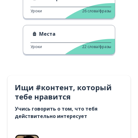
Уроки
26
слова/фразы
Места
Уроки
22
слова/фразы
Ищи #контент, который
тебе нравится
Учись говорить о том, что тебя
действительно интересует