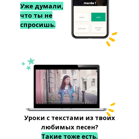
Уже думали,
что ты не
спросишь.
Уроки с текстами из твоих
любимых песен?
Такие тоже есть.