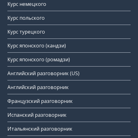
Курс немецкого
Курс польского
Курс турецкого
Курс японского (кандзи)
Курс японского (ромадзи)
Английский разговорник (US)
Английский разговорник
Французский разговорник
Испанский разговорник
Итальянский разговорник