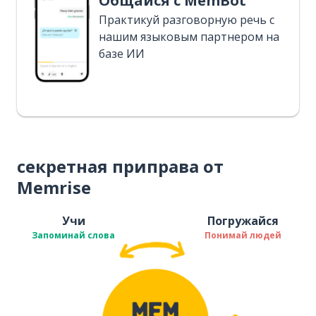
Общайся с MemBot
Практикуй разговорную речь с
нашим языковым партнером на
базе ИИ
секретная приправа от
Memrise
Учи
Погружайся
Запоминай слова
Понимай людей