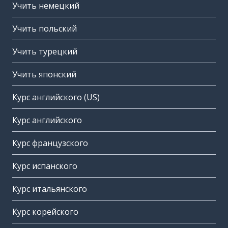
Учить немецкий
Учить польский
Учить турецкий
Учить японский
Курс английского (US)
Курс английского
Курс французского
Курс испанского
Курс итальянского
Курс корейского