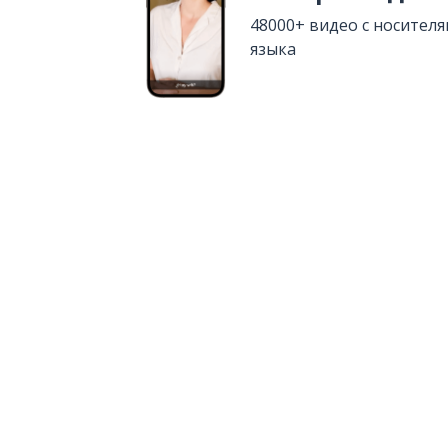
48000+ видео с носител
языка