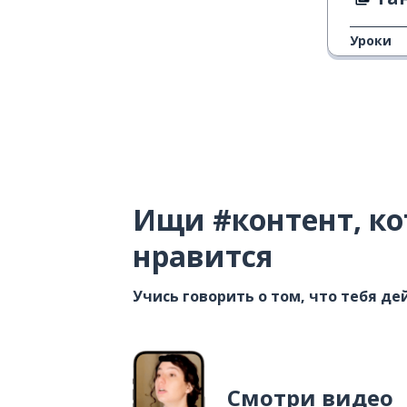
Уроки
Ищи #контент, ко
нравится
Учись говорить о том, что тебя д
Смотри видео