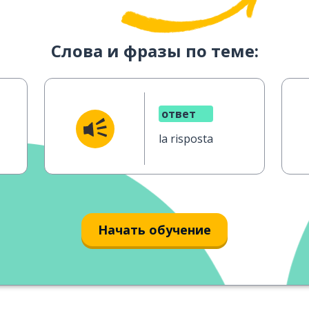
Слова и фразы по теме:
ответ
la risposta
Начать обучение