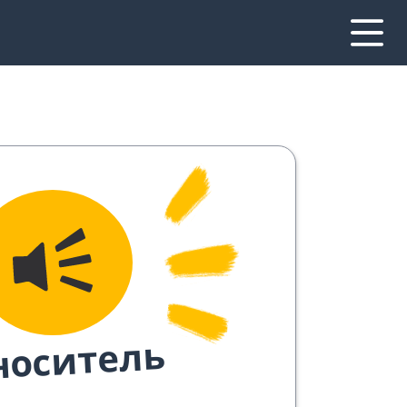
носитель