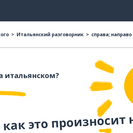
кого
Итальянский разговорник
справа; направо
а итальянском?
 как это произносит 