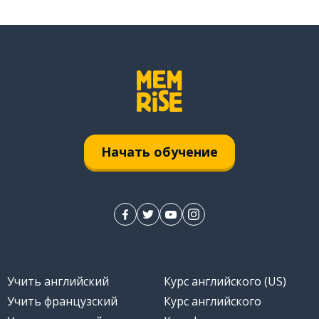
Начать обучение
Учить английский
Курс английского (US)
Учить французский
Курс английского