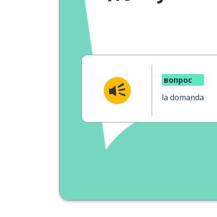
вопрос
la domanda