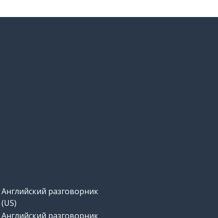
Английский разговорник
(US)
Английский разговорник