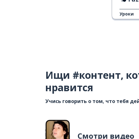
Уроки
Ищи #контент, ко
нравится
Учись говорить о том, что тебя д
Смотри видео