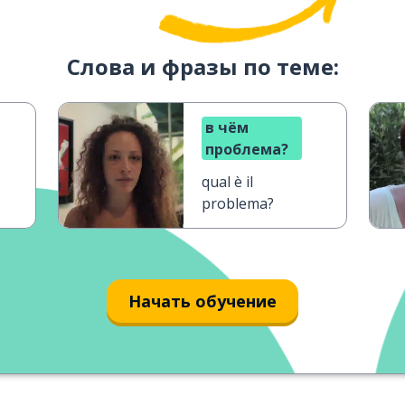
Слова и фразы по теме:
в чём
проблема?
qual è il
problema?
Начать обучение