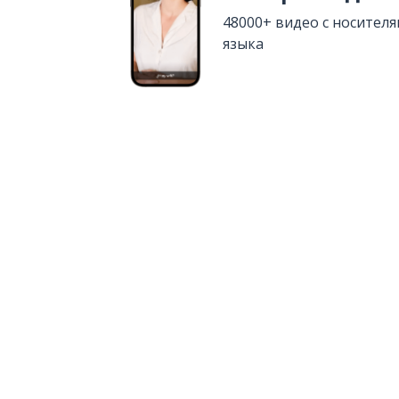
48000+ видео с носител
языка