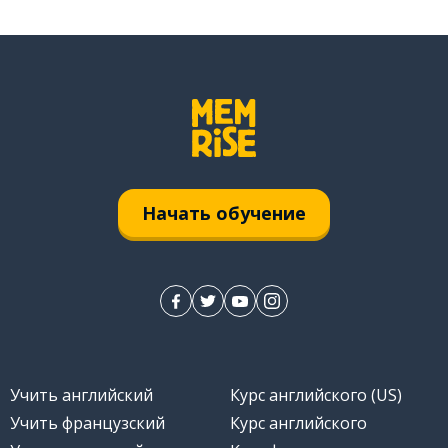
Начать обучение
Учить английский
Курс английского (US)
Учить французский
Курс английского