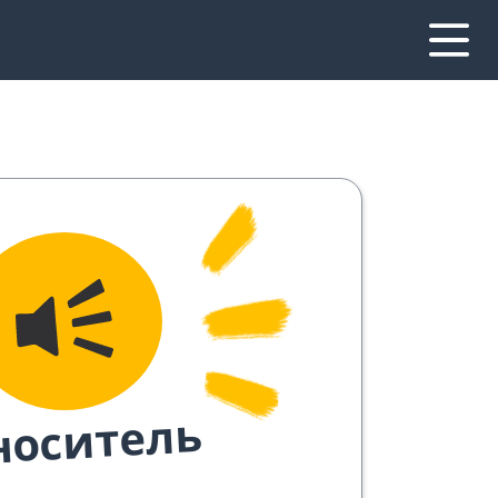
носитель