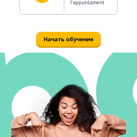
l'appuntamento
Начать обучение