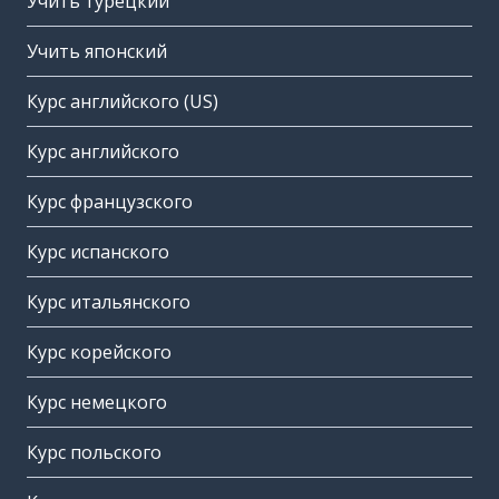
Учить турецкий
Учить японский
Курс английского (US)
Курс английского
Курс французского
Курс испанского
Курс итальянского
Курс корейского
Курс немецкого
Курс польского