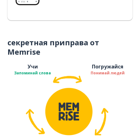
секретная приправа от
Memrise
Учи
Погружайся
Запоминай слова
Понимай людей