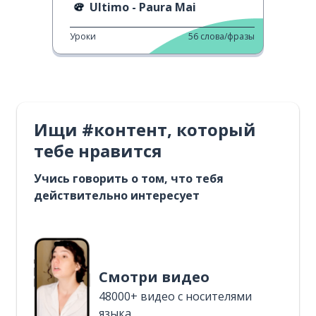
Ultimo - Paura Mai
Уроки
56
слова/фразы
Ищи #контент, который
тебе нравится
Учись говорить о том, что тебя
действительно интересует
Смотри видео
48000+ видео с носителями
языка