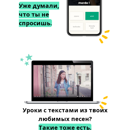
Уже думали,
что ты не
спросишь.
Уроки с текстами из твоих
любимых песен?
Такие тоже есть.