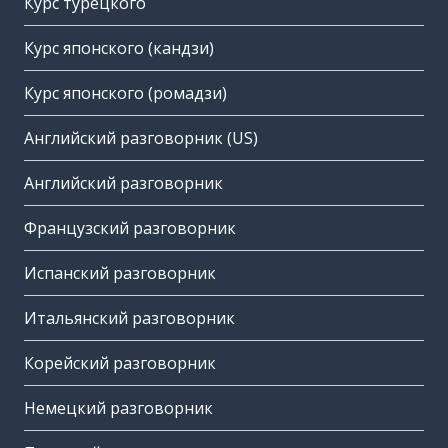
Курс турецкого
Курс японского (кандзи)
Курс японского (ромадзи)
Английский разговорник (US)
Английский разговорник
Французский разговорник
Испанский разговорник
Итальянский разговорник
Корейский разговорник
Немецкий разговорник