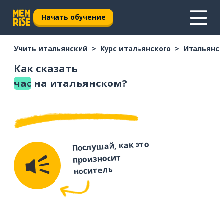
Начать обучение
Учить итальянский
Курс итальянского
Итальянс
Как сказать
час
на итальянском?
Послушай, как это
произносит
носитель