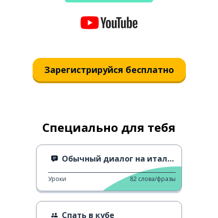
Зарегистрируйся бесплатно
Специально для тебя
Обычный диалог на итальянском
Уроки
82
слова/фразы
Спать в кубе