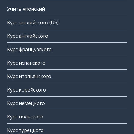
Учить японский
Курс английского (US)
Курс английского
Курс французского
Курс испанского
Курс итальянского
Курс корейского
Курс немецкого
Курс польского
Курс турецкого