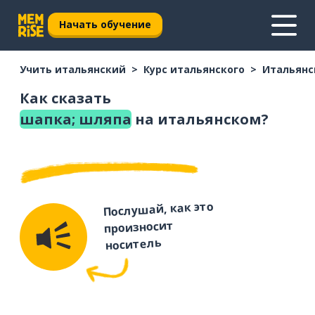
Начать обучение
Учить итальянский
Курс итальянского
Итальянс
Как сказать
шапка; шляпа
на итальянском?
Послушай, как это
произносит
носитель