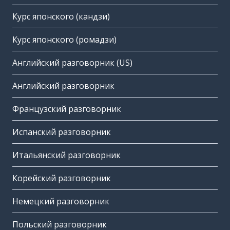
Курс японского (кандзи)
Курс японского (ромадзи)
Английский разговорник (US)
Английский разговорник
Французский разговорник
Испанский разговорник
Итальянский разговорник
Корейский разговорник
Немецкий разговорник
Польский разговорник