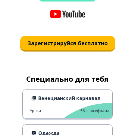
Зарегистрируйся бесплатно
Специально для тебя
Венецианский карнавал
Уроки
56
слова/фразы
Одежда