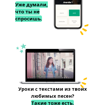
Уже думали,
что ты не
спросишь.
Уроки с текстами из твоих
любимых песен?
Такие тоже есть.