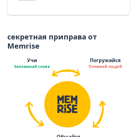
секретная приправа от
Memrise
Учи
Погружайся
Запоминай слова
Понимай людей
Общайся