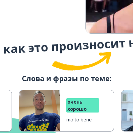
 как это произносит 
Слова и фразы по теме:
очень
хорошо
molto bene