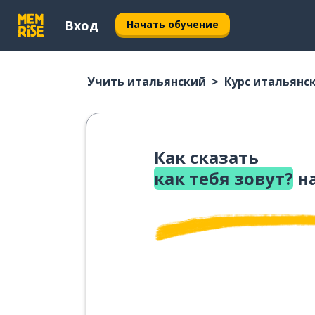
Вход
Начать обучение
Учить итальянский
Курс итальянс
Как сказать
как тебя зовут?
на