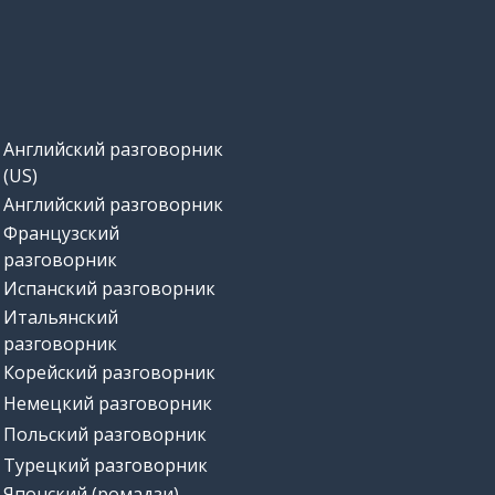
Английский разговорник
(US)
Английский разговорник
Французский
разговорник
Испанский разговорник
Итальянский
разговорник
Корейский разговорник
Немецкий разговорник
Польский разговорник
Турецкий разговорник
Японский (ромадзи)