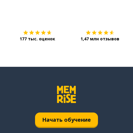
Загрузить из
App Store
177 тыс. оценок
1,47 млн отзывов
Начать обучение