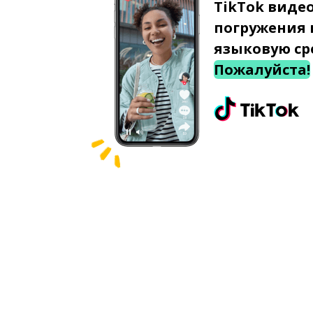
TikTok виде
погружения 
языковую ср
Пожалуйста!