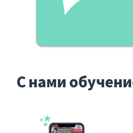
С нами обучени