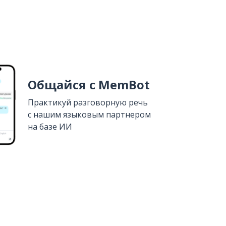
Общайся с MemBot
Практикуй разговорную речь
с нашим языковым партнером
на базе ИИ