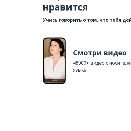
нравится
Учись говорить о том, что тебя д
Смотри видео
48000+ видео с носител
языка