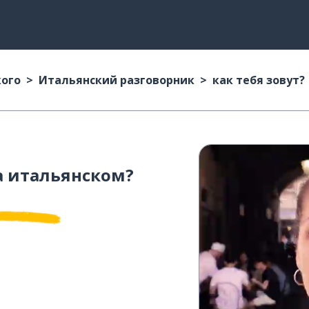
кого
Итальянский разговорник
как тебя зовут?
 итальянском?