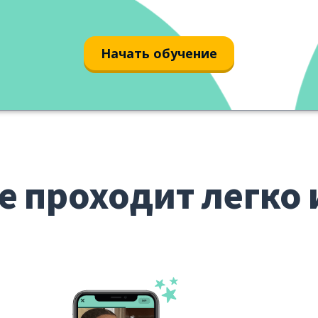
Начать обучение
е проходит легко 