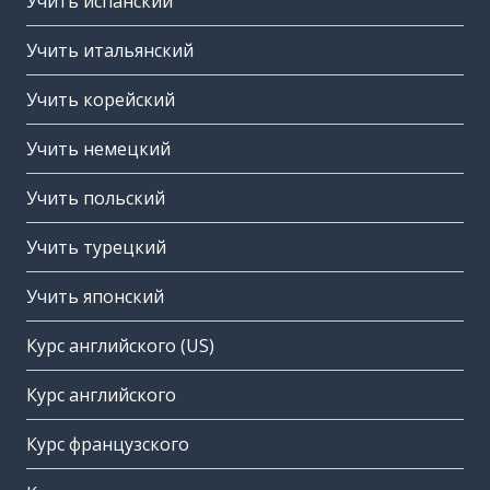
Учить испанский
Учить итальянский
Учить корейский
Учить немецкий
Учить польский
Учить турецкий
Учить японский
Курс английского (US)
Курс английского
Курс французского