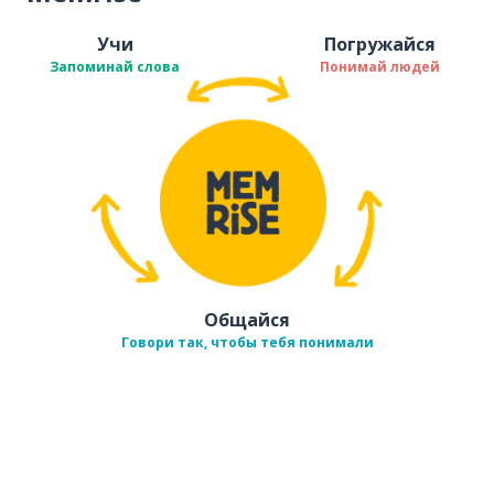
Учи
Погружайся
Запоминай слова
Понимай людей
Общайся
Говори так, чтобы тебя понимали