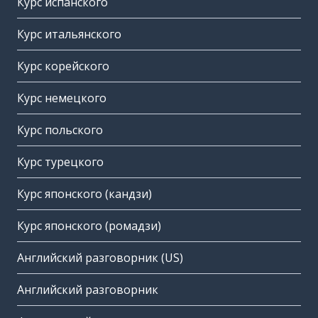
Курс испанского
Курс итальянского
Курс корейского
Курс немецкого
Курс польского
Курс турецкого
Курс японского (кандзи)
Курс японского (ромадзи)
Английский разговорник (US)
Английский разговорник