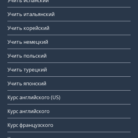
Учить испанский
Учить итальянский
Учить корейский
Учить немецкий
Учить польский
Учить турецкий
Учить японский
Курс английского (US)
Курс английского
Курс французского