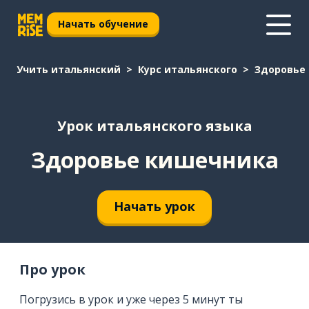
Начать обучение
Учить итальянский
Курс итальянского
Здоровье
Урок итальянского языка
Здоровье кишечника
Начать урок
Про урок
Погрузись в урок и уже через 5 минут ты