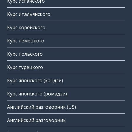
Курс испанского
Курс итальянского
Курс корейского
Курс немецкого
Курс польского
Курс турецкого
Курс японского (кандзи)
Курс японского (ромадзи)
Английский разговорник (US)
Английский разговорник