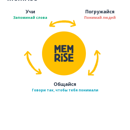
Учи
Погружайся
Запоминай слова
Понимай людей
Общайся
Говори так, чтобы тебя понимали