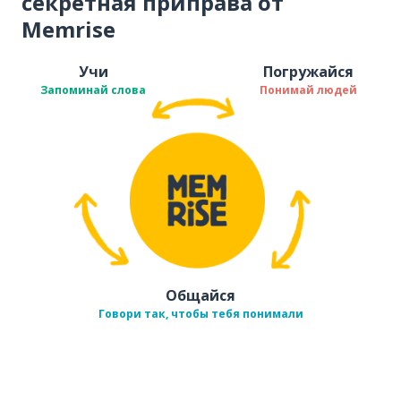
секретная приправа от
Memrise
Учи
Погружайся
Запоминай слова
Понимай людей
Общайся
Говори так, чтобы тебя понимали