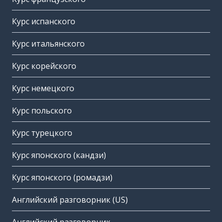
Курс испанского
Курс итальянского
Курс корейского
Курс немецкого
Курс польского
Курс турецкого
Курс японского (кандзи)
Курс японского (ромадзи)
Английский разговорник (US)