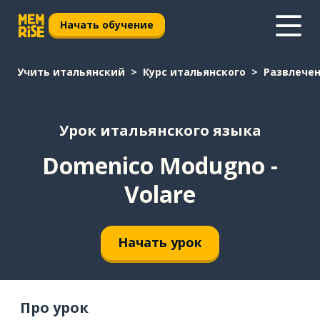
Начать обучение
Учить итальянский
Курс итальянского
Развлече
Урок итальянского языка
Domenico Modugno -
Volare
Начать урок
Про урок