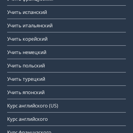
Учить испанский
Учить итальянский
Учить корейский
Учить немецкий
Учить польский
Учить турецкий
Учить японский
Курс английского (US)
Курс английского
Курс французского