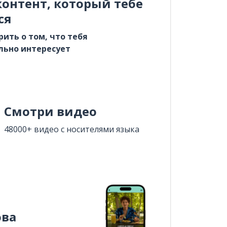
онтент, который тебе
ся
рить о том, что тебя
льно интересует
Смотри видео
48000+ видео с носителями языка
ова