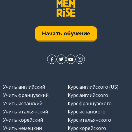
Начать обучение
Учить английский
Курс английского (US)
Учить французский
Курс английского
Учить испанский
Курс французского
Учить итальянский
Курс испанского
Учить корейский
Курс итальянского
Учить немецкий
Курс корейского