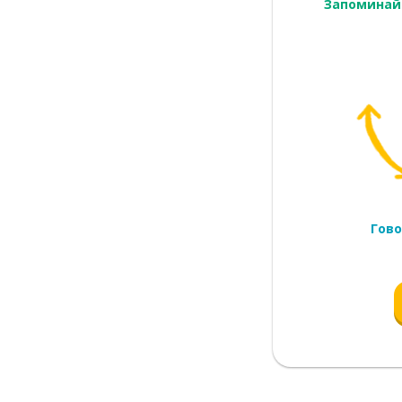
Запоминай
Гово