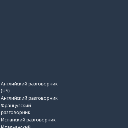
Английский разговорник
(US)
Английский разговорник
Французский
разговорник
Испанский разговорник
Итальянский