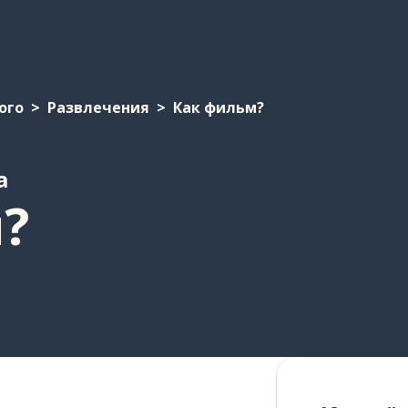
ого
Развлечения
Как фильм?
а
?