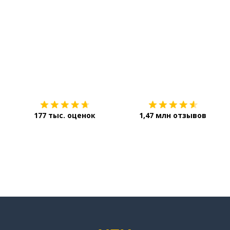
Загрузить из
App Store
177 тыс. оценок
1,47 млн отзывов