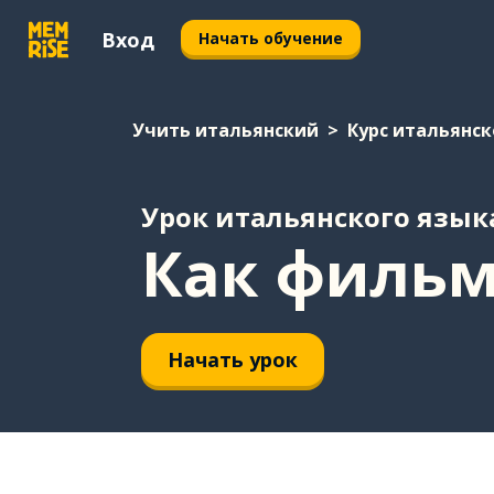
Вход
Начать обучение
Учить итальянский
Курс итальянск
Урок итальянского язык
Как фильм
Начать урок