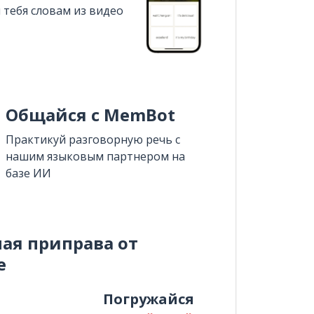
 тебя словам из видео
Общайся с MemBot
Практикуй разговорную речь с
нашим языковым партнером на
базе ИИ
ная приправа от
e
и
Погружайся