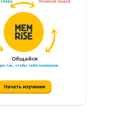
 слова
Понимай людей
Общайся
ри так, чтобы тебя понимали
Начать изучение