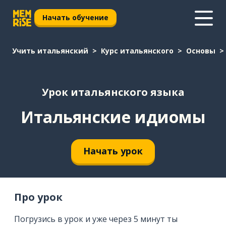
Начать обучение
Учить итальянский
Курс итальянского
Основы
Урок итальянского языка
Итальянские идиомы
Начать урок
Про урок
Погрузись в урок и уже через 5 минут ты