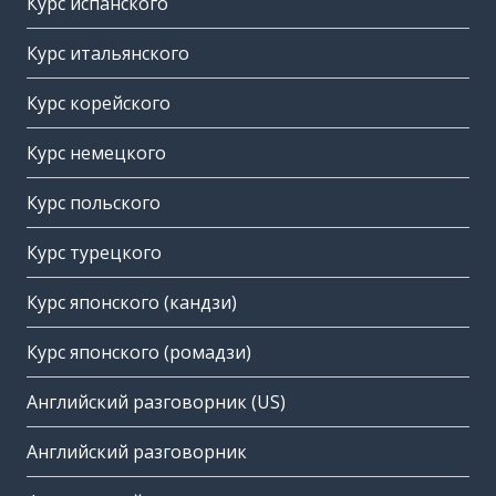
Курс испанского
Курс итальянского
Курс корейского
Курс немецкого
Курс польского
Курс турецкого
Курс японского (кандзи)
Курс японского (ромадзи)
Английский разговорник (US)
Английский разговорник