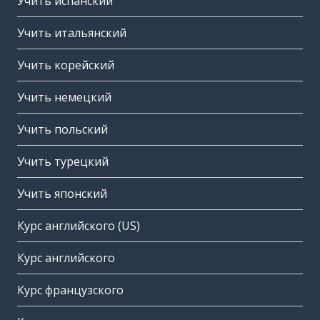
Учить испанский
Учить итальянский
Учить корейский
Учить немецкий
Учить польский
Учить турецкий
Учить японский
Курс английского (US)
Курс английского
Курс французского