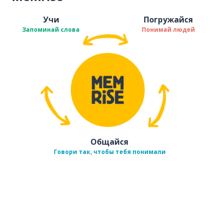
Учи
Погружайся
Запоминай слова
Понимай людей
Общайся
Говори так, чтобы тебя понимали