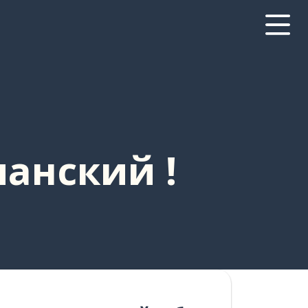
панский !