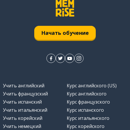
Начать обучение
Учить английский
Курс английского (US)
Учить французский
Курс английского
Учить испанский
Курс французского
Учить итальянский
Курс испанского
Учить корейский
Курс итальянского
Учить немецкий
Курс корейского