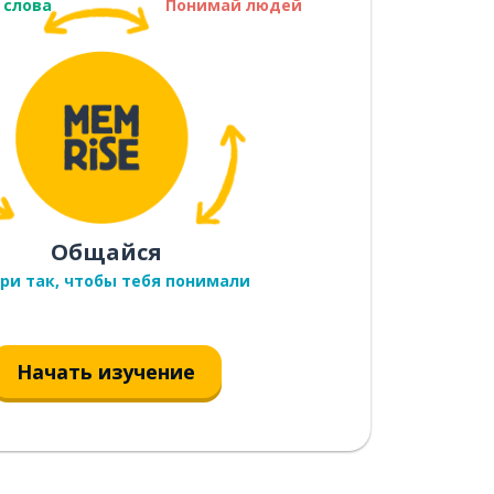
 слова
Понимай людей
Общайся
ри так, чтобы тебя понимали
Начать изучение