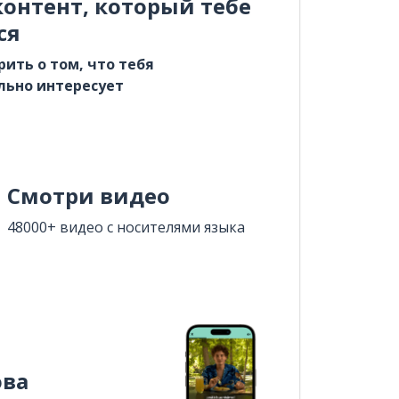
онтент, который тебе
ся
рить о том, что тебя
льно интересует
Смотри видео
48000+ видео с носителями языка
ова