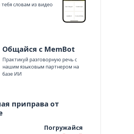
 тебя словам из видео
Общайся с MemBot
Практикуй разговорную речь с
нашим языковым партнером на
базе ИИ
ная приправа от
e
и
Погружайся