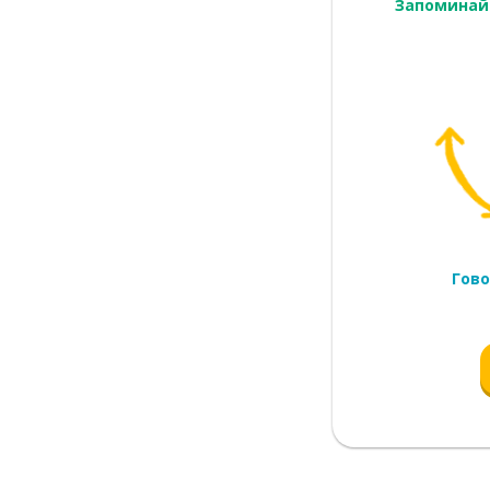
Запоминай
Гово