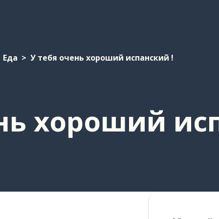
Еда
У тебя очень хороший испанский !
ень хороший ис