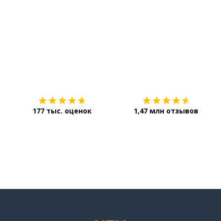
Загрузить из
App Store
177 тыс. оценок
1,47 млн отзывов