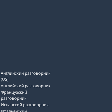
Английский разговорник
(US)
Английский разговорник
Французский
разговорник
Испанский разговорник
Итальянский