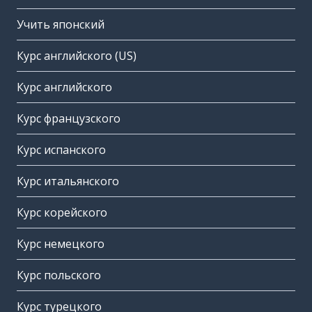
Учить японский
Курс английского (US)
Курс английского
Курс французского
Курс испанского
Курс итальянского
Курс корейского
Курс немецкого
Курс польского
Курс турецкого