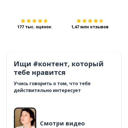
Загрузить из
App Store
Уст
177 тыс. оценок
1,47 млн отзывов
Ищи #контент, который
тебе нравится
Учись говорить о том, что тебя
действительно интересует
Смотри видео