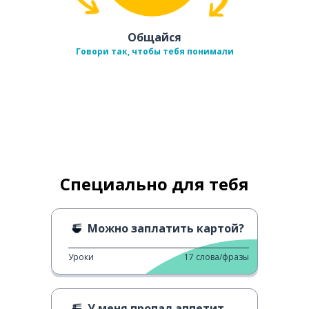
Общайся
Говори так, чтобы тебя понимали
Специально для тебя
Можно заплатить картой?
Уроки
17
слова/фразы
У меня пропал аппетит