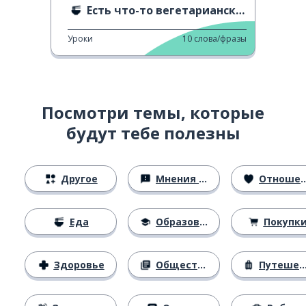
Есть что-то вегетарианское?
Уроки
10
слова/фразы
Посмотри темы, которые
будут тебе полезны
Другое
Мнения и убеждения
Отношения
Еда
Образование
Покупк
Здоровье
Общество
Путешествия