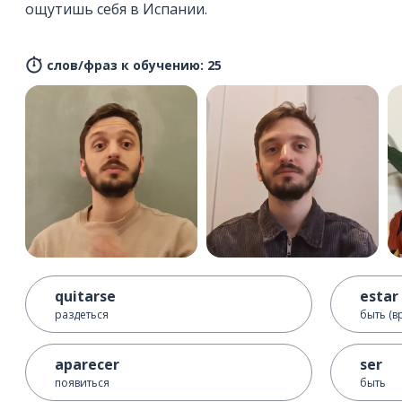
ощутишь себя в Испании.
слов/фраз к обучению: 25
quitarse
estar
раздеться
быть (в
aparecer
ser
появиться
быть