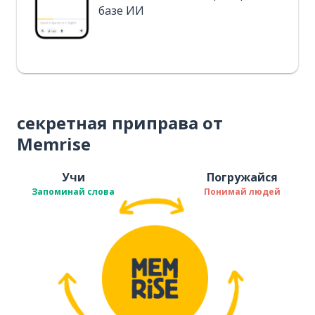
базе ИИ
секретная приправа от
Memrise
Учи
Погружайся
Запоминай слова
Понимай людей