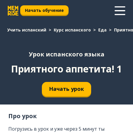
Начать обучение
Учить испанский
Курс испанского
Еда
Приятно
Урок испанского языка
Приятного аппетита! 1
Начать урок
Про урок
Погрузись в урок и уже через 5 минут ты