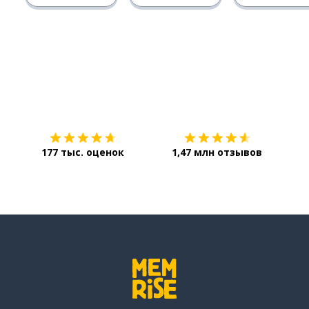
Загрузить из
App Store
Уст
177 тыс. оценок
1,47 млн отзывов