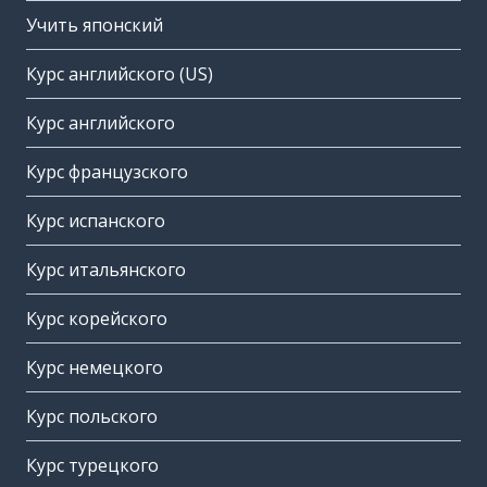
Учить японский
Курс английского (US)
Курс английского
Курс французского
Курс испанского
Курс итальянского
Курс корейского
Курс немецкого
Курс польского
Курс турецкого