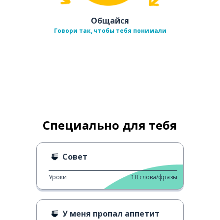
Общайся
Говори так, чтобы тебя понимали
Специально для тебя
Совет
Уроки
10
слова/фразы
У меня пропал аппетит