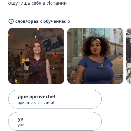
ощутишь себя в Испании.
слов/фраз к обучению: 5
¡que aproveche!
приятного аппетита!
ya
уже