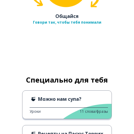
Общайся
Говори так, чтобы тебя понимали
Специально для тебя
Можно нам супа?
Уроки
11
слова/фразы
Рецепты на Пасху: Торрихас