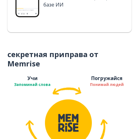
базе ИИ
секретная приправа от
Memrise
Учи
Погружайся
Запоминай слова
Понимай людей