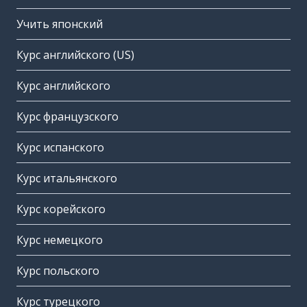
Учить японский
Курс английского (US)
Курс английского
Курс французского
Курс испанского
Курс итальянского
Курс корейского
Курс немецкого
Курс польского
Курс турецкого