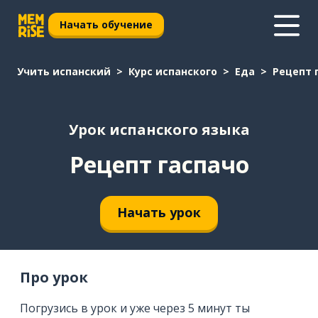
Начать обучение
Учить испанский
Курс испанского
Еда
Рецепт 
Урок испанского языка
Рецепт гаспачо
Начать урок
Про урок
Погрузись в урок и уже через 5 минут ты