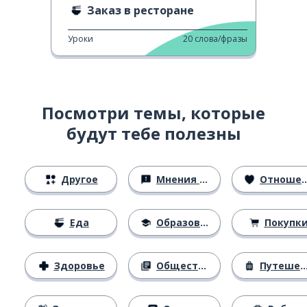
Заказ в ресторане
Уроки
20
слова/фразы
Посмотри темы, которые
будут тебе полезны
Другое
Мнения и убеждения
Отношения
Еда
Образование
Покупк
Здоровье
Общество
Путешествия