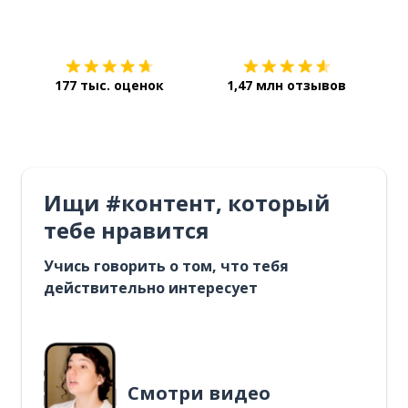
Загрузить из
App Store
Уст
177 тыс. оценок
1,47 млн отзывов
Ищи #контент, который
тебе нравится
Учись говорить о том, что тебя
действительно интересует
Смотри видео