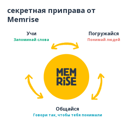
секретная приправа от
Memrise
Учи
Погружайся
Запоминай слова
Понимай людей
Общайся
Говори так, чтобы тебя понимали