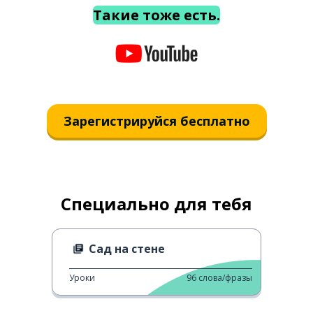
Такие тоже есть.
Зарегистрируйся бесплатно
Специально для тебя
Сад на стене
Уроки
96
слова/фразы