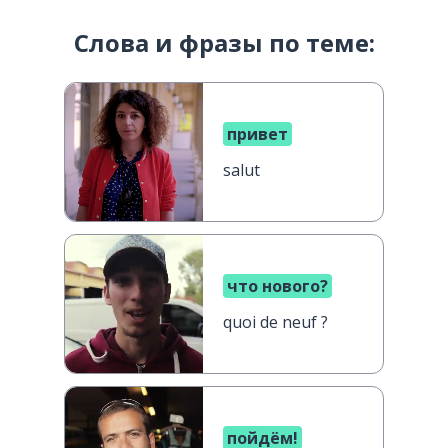
Слова и фразы по теме:
привет
salut
что нового?
quoi de neuf ?
пойдём!