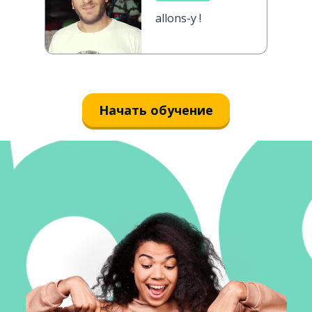
allons-y !
Начать обучение