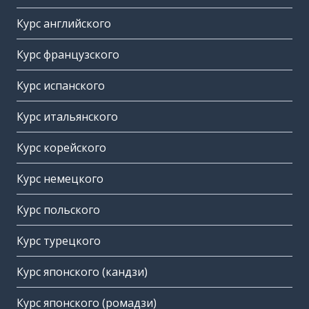
Курс английского
Курс французского
Курс испанского
Курс итальянского
Курс корейского
Курс немецкого
Курс польского
Курс турецкого
Курс японского (кандзи)
Курс японского (ромадзи)