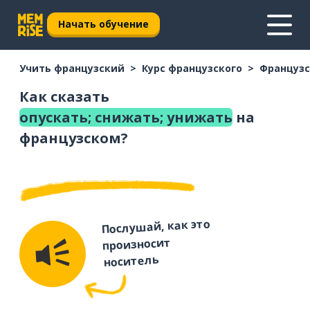
Начать обучение
Учить французский
Курс французского
Французс
Как сказать
опускать; снижать; унижать
на
французском?
Послушай, как это
произносит
носитель